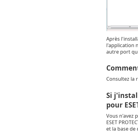
Après l'insta
l'application 
autre port que
Comment 
Consultez la 
Si j'inst
pour ESE
Vous n'avez p
ESET PROTECT.
et la base de