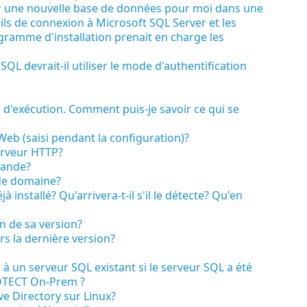
r une nouvelle base de données pour moi dans une
tails de connexion à Microsoft SQL Server et les
ogramme d'installation prenait en charge les
SQL devrait-il utiliser le mode d'authentification
urs d'exécution. Comment puis-je savoir ce qui se
Web (saisi pendant la configuration)?
serveur HTTP?
mande?
 de domaine?
 installé? Qu'arrivera-t-il s'il le détecte? Qu'en
 de sa version?
 la dernière version?
à un serveur SQL existant si le serveur SQL a été
ROTECT On-Prem ?
ve Directory sur Linux?