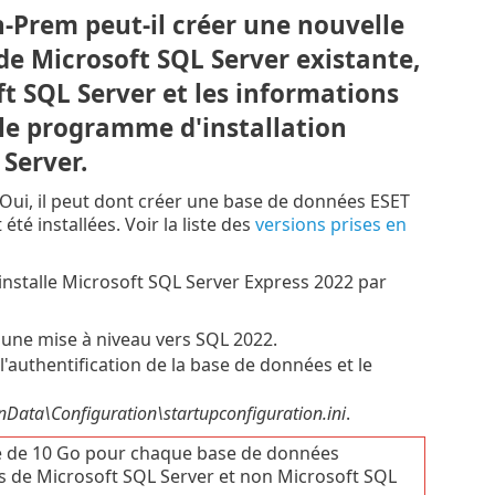
-Prem peut-il créer une nouvelle
de Microsoft SQL Server existante,
ft SQL Server et les informations
i le programme d'installation
 Server.
 Oui, il peut dont créer une base de données ESET
é installées. Voir la liste des
versions prises en
stalle Microsoft SQL Server Express 2022 par
e une mise à niveau vers SQL 2022.
'authentification de la base de données et le
ta\Configuration\startupconfiguration.ini
.
mite de 10 Go pour chaque base de données
ns de Microsoft SQL Server et non Microsoft SQL