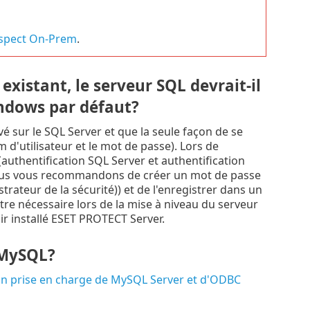
nspect On-Prem
.
existant, le serveur SQL devrait-il
indows par défaut?
 sur le SQL Server et que la seule façon de se
m d'utilisateur et le mot de passe). Lors de
(authentification SQL Server et authentification
 nous vous recommandons de créer un mot de passe
trateur de la sécurité)) et de l'enregistrer dans un
tre nécessaire lors de la mise à niveau du serveur
r installé ESET PROTECT Server.
e MySQL?
on prise en charge de MySQL Server et d'ODBC