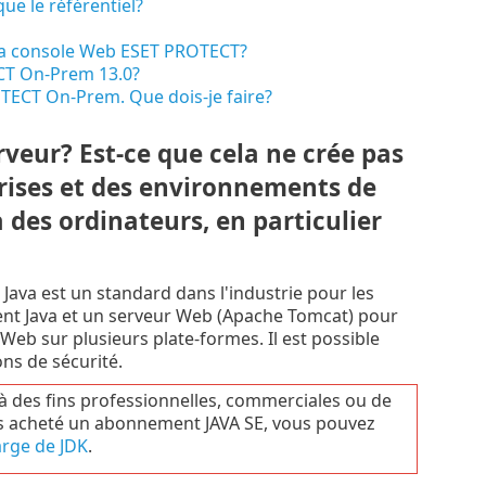
ue le référentiel?
 la console Web ESET PROTECT?
ECT On-Prem 13.0?
OTECT On-Prem. Que dois-je faire?
rveur? Est-ce que cela ne crée pas
prises et des environnements de
des ordinateurs, en particulier
ava est un standard dans l'industrie pour les
sent Java et un serveur Web (Apache Tomcat) pour
eb sur plusieurs plate-formes. Il est possible
ns de sécurité.
 à des fins professionnelles, commerciales ou de
as acheté un abonnement JAVA SE, vous pouvez
arge de JDK
.