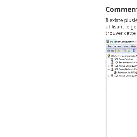
Comment 
Il existe plus
utilisant le 
trouver cette