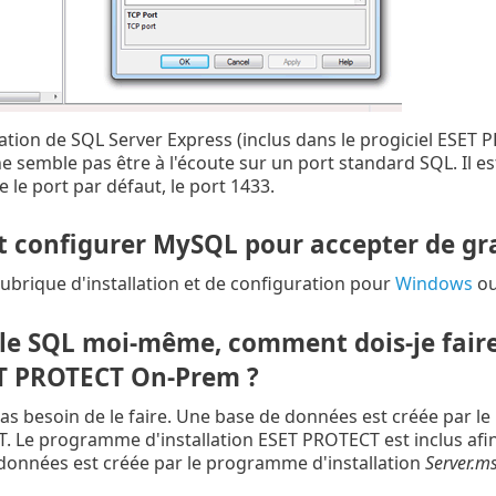
llation de SQL Server Express (inclus dans le progiciel ES
ne semble pas être à l'écoute sur un port standard SQL. Il es
 le port par défaut, le port 1433.
configurer MySQL pour accepter de gr
rubrique d'installation et de configuration pour
Windows
o
alle SQL moi-même, comment dois-je fair
T PROTECT On-Prem ?
as besoin de le faire. Une base de données est créée par l
 Le programme d'installation ESET PROTECT est inclus afin de
 données est créée par le programme d'installation
Server.ms