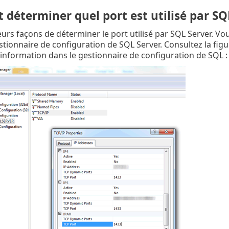
déterminer quel port est utilisé par SQ
ieurs façons de déterminer le port utilisé par SQL Server. V
gestionnaire de configuration de SQL Server. Consultez la fi
 information dans le gestionnaire de configuration de SQL :