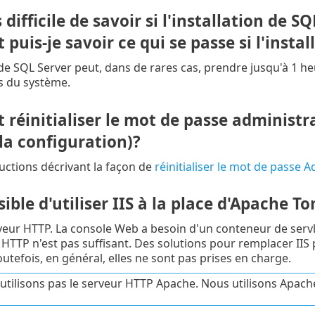
ès difficile de savoir si l'installation de 
uis-je savoir ce qui se passe si l'insta
n de SQL Server peut, dans de rares cas, prendre jusqu'à 1 he
 du système.
éinitialiser le mot de passe administra
la configuration)?
ructions décrivant la façon de
réinitialiser le mot de passe A
ssible d'utiliser IIS à la place d'Apache
rveur HTTP. La console Web a besoin d'un conteneur de ser
 HTTP n'est pas suffisant. Des solutions pour remplacer IIS 
utefois, en général, elles ne sont pas prises en charge.
utilisons pas le serveur HTTP Apache. Nous utilisons Apache