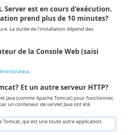
SQL Server est en cours d'exécution.
llation prend plus de 10 minutes?
ure. La durée de l'installation dépend des
teur de la Console Web (saisi
dministrateur
.
 Tomcat? Et un autre serveur HTTP?
vlet Java (comme Apache Tomcat) pour fonctionner,
par un conteneur de servlet Java ont été
 Tomcat, qui est une toute autre application.