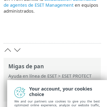
de agentes de ESET Management
en equipos
administrados.
Migas de pan
Ayuda en línea de ESET
>
ESET PROTECT
On-Prem
>
Actualizar
> Use el instalador
todo en uno de ESET PROTECT On-Prem
Your account, your cookies
13.0 para la actualización
choice
We and our partners use cookies to give you the best
optimized online experience, analyze our website traffic,