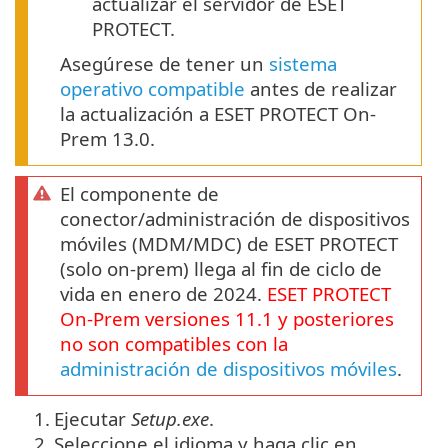
actualizar el servidor de ESET
PROTECT.
Asegúrese de tener un
sistema
operativo compatible
antes de realizar
la actualización a ESET PROTECT On-
Prem 13.0.
El componente de
conector/administración de dispositivos
móviles (MDM/MDC) de ESET PROTECT
(solo on-prem) llega al fin de ciclo de
vida en enero de 2024.
ESET PROTECT
On-Prem
versiones
11.1
y posteriores
no son compatibles con la
administración de dispositivos móviles
.
1.
Ejecutar
Setup.exe
.
2.
Seleccione el idioma y haga clic en