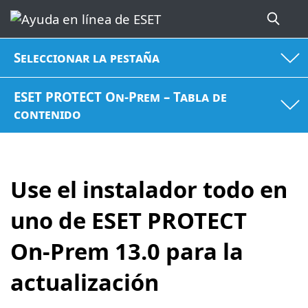
Seleccionar la pestaña
ESET PROTECT On-Prem – Tabla de
contenido
Use el instalador todo en
uno de ESET PROTECT
On-Prem 13.0 para la
actualización