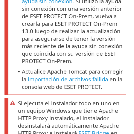
ayuda sin conexión
. Si utilizó la ayuda
sin conexión con una versión anterior
de ESET PROTECT On-Prem, vuelva a
crearla para ESET PROTECT On-Prem
13.0 luego de realizar la actualización
para asegurarse de tener la versión
más reciente de la ayuda sin conexión
que coincida con su versión de ESET
PROTECT On-Prem.
Actualice Apache Tomcat para corregir
•
la
importación de archivos fallida
en la
consola web de ESET PROTECT.
Si ejecuta el instalador todo en uno en
un equipo Windows que tiene Apache
HTTP Proxy instalado, el instalador
desinstalará automáticamente Apache
HTTP Proxy e instalará
ESET Bridge
en