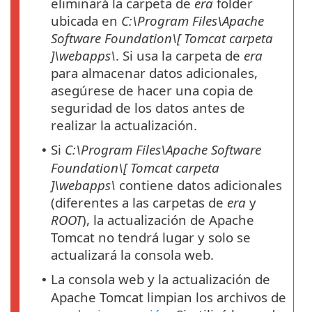
eliminará la carpeta de
era
folder
ubicada en
C:\Program Files\Apache
Software Foundation\[
Tomcat
carpeta
]\webapps\
. Si usa la carpeta de
era
para almacenar datos adicionales,
asegúrese de hacer una copia de
seguridad de los datos antes de
realizar la actualización.
Si
C:\Program Files\Apache Software
•
Foundation\[
Tomcat
carpeta
]\webapps\
contiene datos adicionales
(diferentes a las carpetas de
era
y
ROOT
), la actualización de Apache
Tomcat no tendrá lugar y solo se
actualizará la consola web.
La consola web y la actualización de
•
Apache Tomcat limpian los archivos de