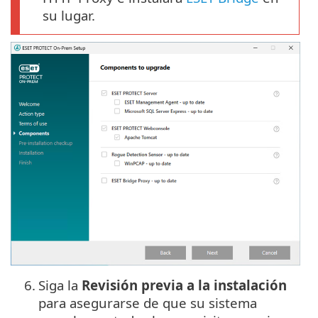
su lugar.
6.
Siga la
Revisión previa a la instalación
para asegurarse de que su sistema