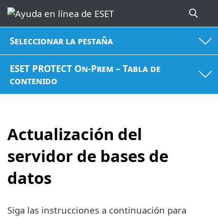
Seleccionar la pestaña
ESET PROTECT On-Prem – Tabla de
contenido
Actualización del
servidor de bases de
datos
Siga las instrucciones a continuación para