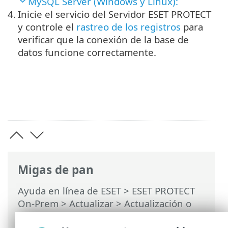
MySQL Server (Windows y Linux):
4.
Inicie el servicio del Servidor ESET PROTECT
y controle el
rastreo de los registros
para
verificar que la conexión de la base de
datos funcione correctamente.
Migas de pan
Ayuda en línea de ESET
>
ESET PROTECT
On-Prem
>
Actualizar
>
Actualización o
copia de seguridad del servidor de la