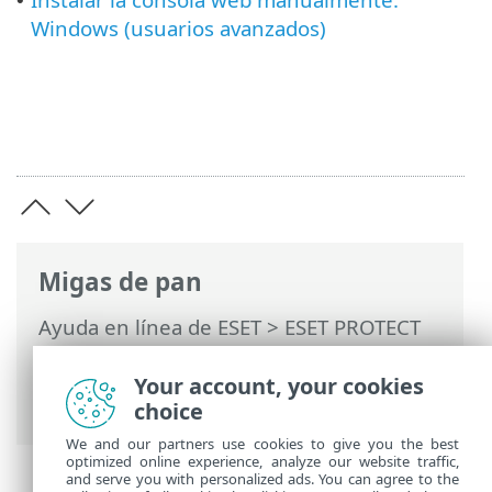
•
Windows (usuarios avanzados)
Migas de pan
Ayuda en línea de ESET
>
ESET PROTECT
On-Prem
>
Instalar
>
Instalación de
componentes en Windows
> Instalación
Your account, your cookies
de la consola web: Windows
choice
We and our partners use cookies to give you the best
optimized online experience, analyze our website traffic,
and serve you with personalized ads. You can agree to the