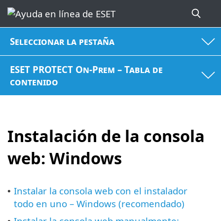
Seleccionar la pestaña
ESET PROTECT On-Prem – Tabla de
contenido
Instalación de la consola
web: Windows
Instalar la consola web con el instalador
•
todo en uno – Windows (recomendado)
Instalar la consola web manualmente: