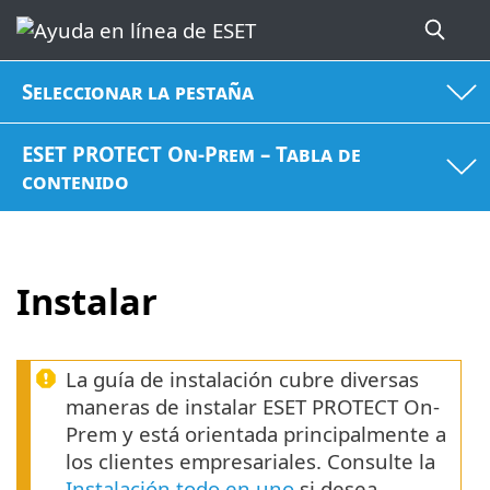
Seleccionar la pestaña
ESET PROTECT On-Prem – Tabla de
contenido
Instalar
La guía de instalación cubre diversas
maneras de instalar ESET PROTECT On-
Prem y está orientada principalmente a
los clientes empresariales. Consulte la
Instalación todo en uno
si desea