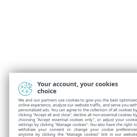
Your account, your cookies
choice
We and our partners use cookies to give you the best optimize
online experience, analyze our website traffic, and serve you wit
personalized ads. You can agree to the collection of all cookies b
clicking "Accept all and close", decline all non-essential cookies b
choosing "Accept essential cookies only", or adjust your cooki
settings by clicking "Manage cookies". You also have the right t
withdraw your consent or change your cookie preference
anytime by clicking the "Manage cookies" link in our websit