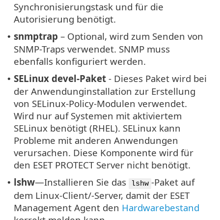
Synchronisierungstask und für die
Autorisierung benötigt.
snmptrap
– Optional, wird zum Senden von
•
SNMP-Traps verwendet. SNMP muss
ebenfalls konfiguriert werden.
SELinux devel-Paket
- Dieses Paket wird bei
•
der Anwendunginstallation zur Erstellung
von SELinux-Policy-Modulen verwendet.
Wird nur auf Systemen mit aktiviertem
SELinux benötigt (RHEL). SELinux kann
Probleme mit anderen Anwendungen
verursachen. Diese Komponente wird für
den ESET PROTECT Server nicht benötigt.
lshw
—Installieren Sie das
-Paket auf
•
lshw
dem Linux-Client/-Server, damit der ESET
Management Agent den
Hardwarebestand
korrekt melden kann.