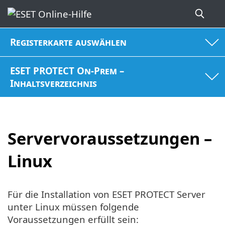
Registerkarte auswählen
ESET PROTECT On-Prem –
Inhaltsverzeichnis
Servervoraussetzungen –
Linux
Für die Installation von ESET PROTECT Server
unter Linux müssen folgende
Voraussetzungen erfüllt sein: