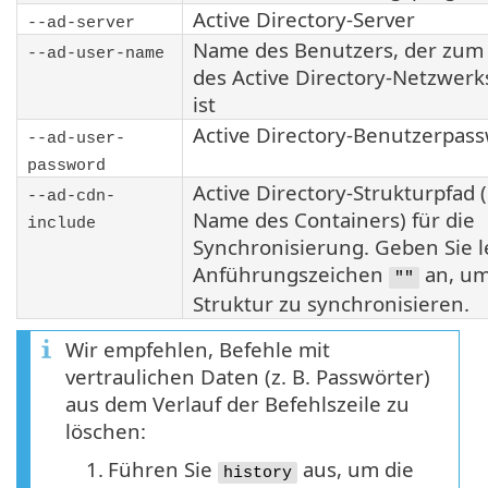
Active Directory-Server
--ad-server
Name des Benutzers, der zu
--ad-user-name
des Active Directory-Netzwerk
ist
Active Directory-Benutzerpas
--ad-user-
password
Active Directory-Strukturpfad 
--ad-cdn-
Name des Containers) für die
include
Synchronisierung. Geben Sie l
Anführungszeichen
an, um
""
Struktur zu synchronisieren.
Wir empfehlen, Befehle mit
vertraulichen Daten (z. B. Passwörter)
aus dem Verlauf der Befehlszeile zu
löschen:
1.
Führen Sie
aus, um die
history