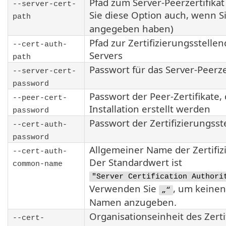
Pfad zum Server-Peerzertifika
--server-cert-
Sie diese Option auch, wenn S
path
angegeben haben)
Pfad zur Zertifizierungsstellen
--cert-auth-
Servers
path
Passwort für das Server-Peerze
--server-cert-
password
Passwort der Peer-Zertifikate, 
--peer-cert-
Installation erstellt werden
password
Passwort der Zertifizierungsst
--cert-auth-
password
Allgemeiner Name der Zertifizi
--cert-auth-
Der Standardwert ist
common-name
"Server Certification Authori
Verwenden Sie
, um keine
„“
Namen anzugeben.
Organisationseinheit des Zerti
--cert-