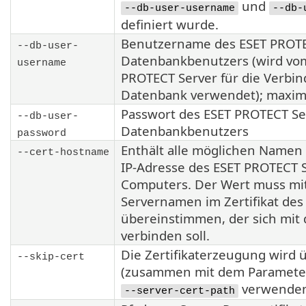
und
--db-user-username
--db-
definiert wurde.
Benutzername des ESET PROTE
--db-user-
Datenbankbenutzers (wird vo
username
PROTECT Server für die Verbi
Datenbank verwendet); maxima
Passwort des ESET PROTECT Se
--db-user-
Datenbankbenutzers
password
Enthält alle möglichen Namen
--cert-hostname
IP-Adresse des ESET PROTECT S
Computers. Der Wert muss mi
Servernamen im Zertifikat de
übereinstimmen, der sich mit
verbinden soll.
Die Zertifikaterzeugung wird
--skip-cert
(zusammen mit dem Paramete
verwenden
--server-cert-path