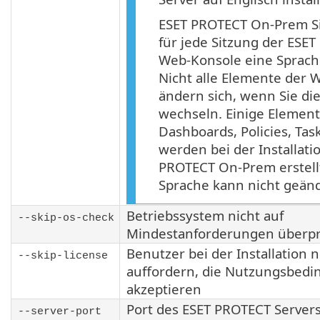
ESET PROTECT On-Prem S
für jede Sitzung der ESE
Web-Konsole eine Sprache
Nicht alle Elemente der 
ändern sich, wenn Sie di
wechseln. Einige Element
Dashboards, Policies, Tas
werden bei der Installati
PROTECT On-Prem erstellt
Sprache kann nicht geän
Betriebssystem nicht auf
--skip-os-check
Mindestanforderungen überp
Benutzer bei der Installation n
--skip-license
auffordern, die Nutzungsbed
akzeptieren
Port des ESET PROTECT Server
--server-port