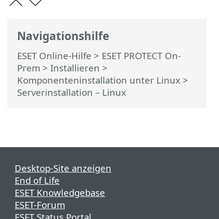
Navigationshilfe
ESET Online-Hilfe
>
ESET PROTECT On-
Prem
>
Installieren
>
Komponenteninstallation unter Linux
>
Serverinstallation – Linux
Desktop-Site anzeigen
End of Life
ESET Knowledgebase
ESET-Forum
ESET Status Portal