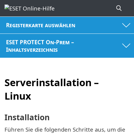
Registerkarte auswählen
ESET PROTECT On-Prem –
Inhaltsverzeichnis
Serverinstallation –
Linux
Installation
Führen Sie die folgenden Schritte aus, um die