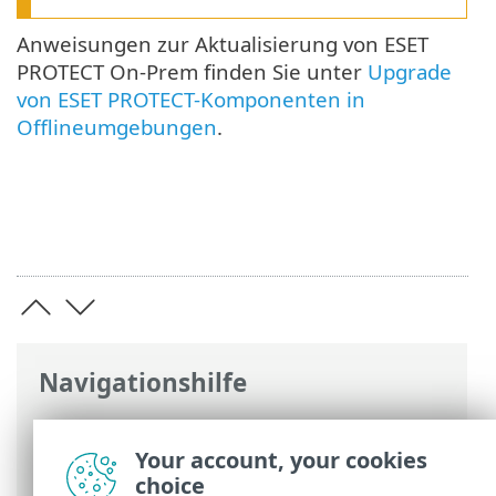
Anweisungen zur Aktualisierung von ESET
PROTECT On-Prem finden Sie unter
Upgrade
von ESET PROTECT-Komponenten in
Offlineumgebungen
.
Navigationshilfe
ESET Online-Hilfe
>
ESET PROTECT On-
Prem
>
Installieren
> Offline-Installation
Your account, your cookies
von ESET PROTECT On-Prem
choice