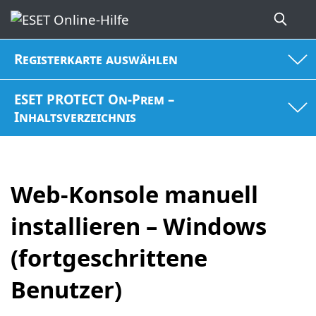
Registerkarte auswählen
ESET PROTECT On-Prem –
Inhaltsverzeichnis
Web-Konsole manuell
installieren – Windows
(fortgeschrittene
Benutzer)