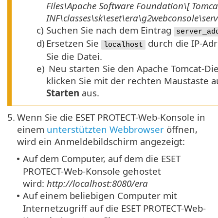
Files\Apache Software Foundation\[
Tomca
INF\classes\sk\eset\era\g2webconsole\ser
c)
Suchen Sie nach dem Eintrag
server_ad
d)
Ersetzen Sie
durch die IP-Ad
localhost
Sie die Datei.
e)
Neu starten Sie den Apache Tomcat-Die
klicken Sie mit der rechten Maustaste 
Starten
aus.
5.
Wenn Sie die ESET PROTECT-Web-Konsole in
einem
unterstützten Webbrowser
öffnen,
wird ein Anmeldebildschirm angezeigt:
Auf dem Computer, auf dem die ESET
•
PROTECT-Web-Konsole gehostet
wird:
http://localhost:8080/era
Auf einem beliebigen Computer mit
•
Internetzugriff auf die ESET PROTECT-Web-