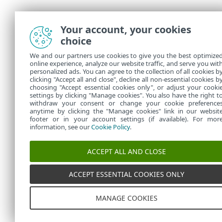
Your account, your cookies
choice
We and our partners use cookies to give you the best optimize
online experience, analyze our website traffic, and serve you wit
personalized ads. You can agree to the collection of all cookies b
clicking "Accept all and close", decline all non-essential cookies b
choosing "Accept essential cookies only", or adjust your cooki
settings by clicking "Manage cookies". You also have the right t
withdraw your consent or change your cookie preference
anytime by clicking the "Manage cookies" link in our websit
footer or in your account settings (if available). For mor
information, see our
Cookie Policy
.
ACCEPT ALL AND CLOSE
ACCEPT ESSENTIAL COOKIES ONLY
MANAGE COOKIES