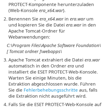
PROTECT-Komponente herunterzuladen
(Web-Konsole
era_x64.war
).
2.
Benennen Sie
era_x64.war
in
era.war
um
und kopieren Sie die Datei
era.war
in den
Apache Tomcat-Ordner für
Webanwendungen:
C:\Program Files\Apache Software Foundation\
[
Tomcat
ordner
]\
webapps\
3.
Apache Tomcat extrahiert die Datei
era.war
automatisch in den Ordner
era
und
installiert die ESET PROTECT-Web-Konsole.
Warten Sie einige Minuten, bis die
Extraktion abgeschlossen wurde. Führen
Sie die
Fehlerbehebungsschritte
aus, falls
die Extraktion nicht ausgeführt wird.
4.
Falls Sie die ESET PROTECT-Web-Konsole auf