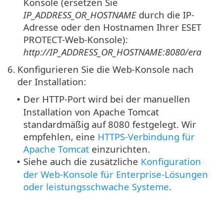
Konsole (ersetzen Sie
IP_ADDRESS_OR_HOSTNAME
durch die IP-
Adresse oder den Hostnamen Ihrer ESET
PROTECT-Web-Konsole):
http://IP_ADDRESS_OR_HOSTNAME:8080/era
6.
Konfigurieren Sie die Web-Konsole nach
der Installation:
Der HTTP-Port wird bei der manuellen
•
Installation von Apache Tomcat
standardmäßig auf 8080 festgelegt.
Wir
empfehlen, eine
HTTPS-Verbindung für
Apache Tomcat
einzurichten.
Siehe auch die zusätzliche
Konfiguration
•
der Web-Konsole für Enterprise-Lösungen
oder leistungsschwache Systeme
.