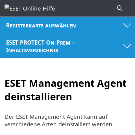
Registerkarte auswählen
ESET PROTECT On-Prem –
Inhaltsverzeichnis
ESET Management Agent
deinstallieren
Der ESET Management Agent kann auf
verschiedene Arten deinstalliert werden.