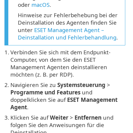
oder
macOS
.
Hinweise zur Fehlerbehebung bei der
Deinstallation des Agenten finden Sie
unter
ESET Management Agent –
Deinstallation und Fehlerbehandlung
.
1.
Verbinden Sie sich mit dem Endpunkt-
Computer, von dem Sie den ESET
Management Agenten deinstallieren
möchten (z. B. per RDP).
2.
Navigieren Sie zu
Systemsteuerung
>
Programme und Features
und
doppelklicken Sie auf
ESET Management
Agent
.
3.
Klicken Sie auf
Weiter
>
Entfernen
und
folgen Sie den Anweisungen für die
Deinstallation.