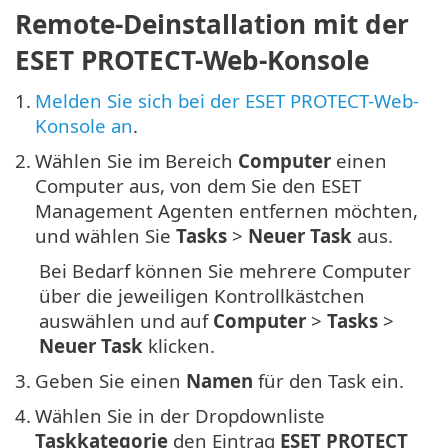
Remote-Deinstallation mit der
ESET PROTECT-Web-Konsole
1.
Melden Sie sich bei der ESET PROTECT-Web-
Konsole an
.
2.
Wählen Sie im Bereich
Computer
einen
Computer aus, von dem Sie den ESET
Management Agenten entfernen möchten,
und wählen Sie
Tasks
>
Neuer Task
aus.
Bei Bedarf können Sie mehrere Computer
über die jeweiligen Kontrollkästchen
auswählen und auf
Computer
>
Tasks
>
Neuer Task
klicken.
3.
Geben Sie einen
Namen
für den Task ein.
4.
Wählen Sie in der Dropdownliste
Taskkategorie
den Eintrag
ESET PROTECT