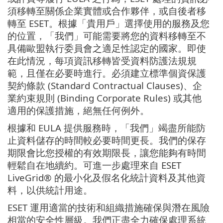
須移轉至關係企業實體或合作夥伴，或自後者移
轉至 ESET。根據「貴用戶」選擇使用的服務及您
的位置，「我們」可能需要將您的資料移轉至不
具備歐盟執行委員會之適足性認定的國家。即使
在此情況，每項資訊移轉皆受資料防護法規規
範，且僅在必要時進行。必須建立標準個資保護
契約條款 (Standard Contractual Clauses)、企
業約束規則 (Binding Corporate Rules) 或其他
適用的保護措施，絕無任何例外。
根據和 EULA 提供服務時，「我們」竭盡所能防
止資料儲存的時間較必要時間更長。我們的保存
期限會比您授權的有效期限長，讓您能夠有時間
輕鬆自在地續約。可進一步處理來自 ESET
LiveGrid® 的最小化及假名化統計資料及其他資
料，以供統計用途。
ESET 運用適當的技術和組織措施確保與潛在風險
相當的安全性層級。我們正盡全力確保處理系統