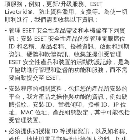
項服務，例如，更新/升級服務、ESET
LiveGrid®、防止資料濫用、支援等。為使一切
順利進行，我們需要收集以下資訊：
管理 ESET 安全性產品需要和本機儲存下列資
•
訊：安裝 ESET 安全性產品的受管理電腦席位
ID 和名稱、產品名稱、授權資訊、啟動和到期
資訊、硬體和軟體資訊。收集並提供受管理
ESET 安全性產品和裝置的活動防護記錄，是為
了協助進行管理和監督的功能和服務，而不需
要自動提交至 ESET。
安裝程序的相關資料，包括您的產品所安裝的
•
平台，我方產品之操作與功能的資訊，例如硬
體指紋、安裝 ID、當機傾印、授權 ID、IP 位
址、MAC 位址、產品組態設定，其中可能包括
受管理裝置。
必須提供如授權 ID 等授權資訊，以及如名稱、
•
姓氏、地址與電子郵件地址等個人資料，以供