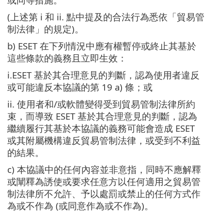
(上述第 i 和 ii. 點中提及的合法行為悉依「貿易管
制法律」的規定)。
b) ESET 在下列情況中應有權暫停或終止其基於
這些條款的義務且立即生效：
i.ESET 基於其合理意見的判斷，認為使用者違反
或可能違反本協議的第 19 a) 條；或
ii. 使用者和/或軟體變得受到貿易管制法律所約
束，而導致 ESET 基於其合理意見的判斷，認為
繼續履行其基於本協議的義務可能會造成 ESET
或其附屬機構違反貿易管制法律，或受到不利益
的結果。
c) 本協議中的任何內容並非意指，同時不應解釋
或闡釋為誘使或要求任意方以任何適用之貿易管
制法律所不允許、予以處罰或禁止的任何方式作
為或不作為 (或同意作為或不作為)。