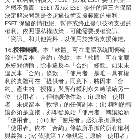
方概不負責。ESET 及/或 ESET 委任的第三方保留
決定解決問題是否超過技術支援範圍的權利。
ESET 保留酌情拒絕、暫停或終止提供技術支援的
權利。依照隱私權政策，可能需要授權資訊、
「資訊」和其他資料，以便用於技術支援佈建。
16.
授權轉讓
。本「軟體」可在電腦系統間傳輸，
除非違反本「合約」條款。本「軟體」可在電腦
系統間傳輸，除非違反本「合約」條款。如果未
違反本「合約」條款，「使用者」是唯一具有權
利的實體可在「提供者」同意下，將因本「合
約」產生的「授權」與所有權利永久轉讓給另一
位「使用者」，但轉讓條件為：(i) 原始「使用
者」未保留本「軟體」的任何副本；(ii) 權利的轉
讓必須是直接，亦即從原始「使用者」轉讓給新
「使用者」；(iii) 新「使用者」必須承擔原始
「使用者」依本「合約」條款所承擔的所有權利
與義務；(iv) 依照第 17 條規定，原始「使用者」