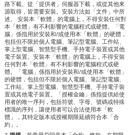
路下載、從「提供者」伺服器下載，或從其他來
源取得，皆需要安裝。安裝方法如「文件」中所
述。 安裝本「軟體」的電腦上，不得安裝任何對
本「軟體」有不利影響的電腦程式或硬體。「電
腦」係指用於安裝和/或使用本「軟體」的硬體，
包括但不限於個人電腦、筆記型電腦、工作站、
掌上型電腦、智慧型手機、手持電子裝置或其他
電子裝置。安裝本「軟體」的電腦上，不得安裝
任何對本「軟體」有不利影響的電腦程式或硬
體。「電腦」係指用於安裝和/或使用本「軟體」
的硬體，包括但不限於個人電腦、筆記型電腦、
工作站、掌上型電腦、智慧型手機、手持電子裝
置或其他電子裝置。「授權金鑰」係指提供給使
用者的唯一序列，包括符號、字母、號碼或特殊
標識的序列，讓使用者可以合法使用本「軟
體」，其特定版本或授權期限延續符合本「合
約」。
3.
授權
。若貴用戶同意本「合約」條款、在期限