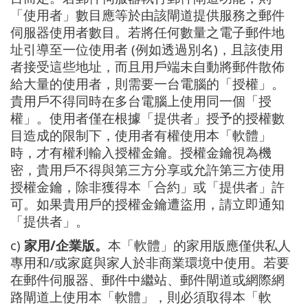
「使用者」數目應等於由該閘道提供服務之郵件
伺服器使用者數目。若將任何數量之電子郵件地
址引導至一位使用者 (例如透過別名)，且該使用
者接受這些地址，而且用戶端未自動將郵件散佈
給大量的使用者，則需要一台電腦的「授權」。
貴用戶不得同時在多台電腦上使用同一個「授
權」。使用者僅在根據「提供者」授予的授權數
目造成的限制下，使用者有權使用本「軟體」
時，才有權利輸入授權金鑰。授權金鑰視為機
密，貴用戶不得與第三方分享或允許第三方使用
授權金鑰，除非獲得本「合約」或「提供者」許
可。如果貴用戶的授權金鑰遭盜用，請立即通知
「提供者」。
c)
家用/企業版。
本「軟體」的家用版應僅供私人
專用和/或家庭與家人於非商業環境中使用。若要
在郵件伺服器、郵件中繼站、郵件閘道或網際網
路閘道上使用本「軟體」，則必須取得本「軟