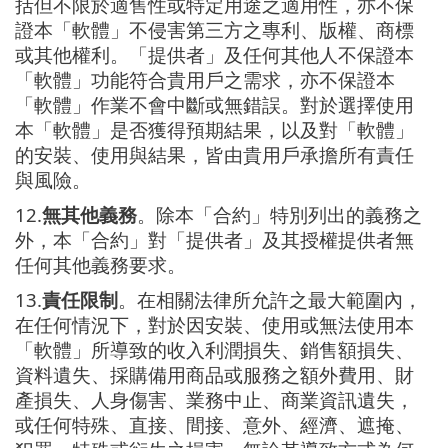
括但不限於適售性或特定用途之適用性，亦不保
證本「軟體」不侵害第三方之專利、版權、商標
或其他權利。「提供者」及任何其他人不保證本
「軟體」功能符合貴用戶之需求，亦不保證本
「軟體」作業不會中斷或無錯誤。對於選擇使用
本「軟體」是否獲得預期結果，以及對「軟體」
的安裝、使用與結果，皆由貴用戶承擔所有責任
與風險。
12.
無其他義務
。除本「合約」特別列出的義務之
外，本「合約」對「提供者」及其授權提供者無
任何其他義務要求。
13.
責任限制
。在相關法律所允許之最大範圍內，
在任何情況下，對於因安裝、使用或無法使用本
「軟體」所導致的收入利潤損失、銷售額損失、
資料遺失、採購備用商品或服務之額外費用、財
產損失、人身傷害、業務中止、商業資訊遺失，
或任何特殊、直接、間接、意外、經濟、遮掩、