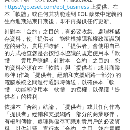
https://go.eset.com/eol_business
上提供。在
本「軟體」或任何其功能達到 EOL 政策中定義的
生命週期結束日期後，即不再提供任何更新。
針對本「合約」之目的，有必要收集、處理和儲
存資料，使「提供者」能夠根據隱私權政策識別
您的身份。貴用戶瞭解，「提供者」會使用自己
的方式檢查您是否按照本協議的規定使用本「軟
體」。貴用戶瞭解，針對本「合約」之目的，您
的資料必須在本「軟體」與「提供者」或其商業
夥伴 (作為「提供者」經銷和支援網路一部分) 的
電腦系統之間進行通訊時傳送，以確保本「軟
體」功能和使用本「軟體」的授權，以保護「提
供者」的權利。
依據本「合約」結論，「提供者」或其任何作為
「提供者」經銷和支援網路一部分的商業夥伴，
有權利傳輸、處理與儲存可識別貴用戶的必要資
料，以供計費、實行本「合約」之用，並在電腦