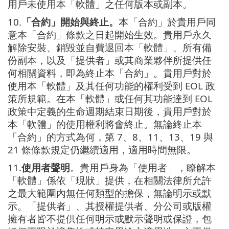
用戶未使用本「軟體」之任何版本或副本。
10.
「合約」開始與終止。
本「合約」於貴用戶同
意本「合約」條款之日起開始生效。貴用戶永久
解除安裝、銷毀並自費退回本「軟體」、所有備
份副本，以及「提供者」或其商業夥伴所提供任
何相關資料，即為終止本「合約」。貴用戶對於
使用本「軟體」及其任何功能的權利受到 EOL 政
策所規範。在本「軟體」或任何其功能達到 EOL
政策中定義的生命週期結束日期後，貴用戶對於
本「軟體」的使用權利將會終止。無論終止本
「合約」的方式為何，第 7、8、11、13、19 與
21 條條款規定仍繼續適用，適用時間無限。
11.
使用者聲明
。貴用戶身為「使用者」，瞭解本
「軟體」係依「現狀」提供，在相關法律所允許
之最大範圍內無任何類型的擔保，無論明示或默
示。「提供者」、其授權提供者、分公司或版權
擁有者皆不提供任何明示或默示聲明或保證，包