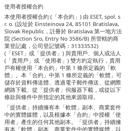
使用者授權合約
本使用者授權合約 (「本合約」) 由 ESET, spol. s
r. o. (設址於 Einsteinova 24, 85101 Bratislava,
Slovak Republic，註冊於 Bratislava 第一地方法
院 (Section Sro, Entry No 3586/B) 所管轄的商
業登記處，公司登記號碼：31333532)
(「ESET」或「提供者」) 與貴用戶、個人或法人
(「貴用戶」或「使用者」) 雙方約定執行，貴用
戶有權使用「本合約」中第 1 條所定義的「軟
體」。本「合約」中第 1 條所定義的「軟體」可
儲存於資料傳送體、透過電子郵件傳送、從網際
網路下載、從「提供者」伺服器下載，或從以下
條款與條件中所指定的其他來源取得。
「提供者」持續擁有本「軟體」副本、商業套件
中的實體媒體，以及根據本「合約」中授權「使
用者」產生的任何其他副本。「提供者」持續擁
有本「軟體」副本、商業套件中的實體媒體，以