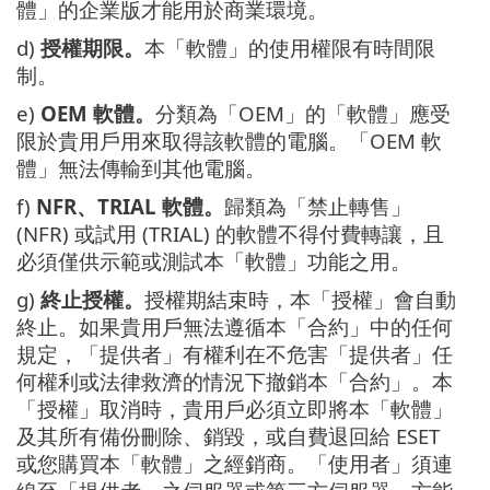
體」的企業版才能用於商業環境。
d)
授權期限。
本「軟體」的使用權限有時間限
制。
e)
OEM 軟體。
分類為「OEM」的「軟體」應受
限於貴用戶用來取得該軟體的電腦。「OEM 軟
體」無法傳輸到其他電腦。
f)
NFR、TRIAL 軟體。
歸類為「禁止轉售」
(NFR) 或試用 (TRIAL) 的軟體不得付費轉讓，且
必須僅供示範或測試本「軟體」功能之用。
g)
終止授權。
授權期結束時，本「授權」會自動
終止。如果貴用戶無法遵循本「合約」中的任何
規定，「提供者」有權利在不危害「提供者」任
何權利或法律救濟的情況下撤銷本「合約」。本
「授權」取消時，貴用戶必須立即將本「軟體」
及其所有備份刪除、銷毀，或自費退回給 ESET
或您購買本「軟體」之經銷商。「使用者」須連