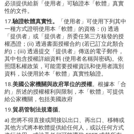
必須提供給新「使用者」可驗證本「軟體」真實
性的文件。
17.
驗證軟體真實性。
「使用者」可使用下列其中
一種方式證明使用本「軟體」的資格：(i) 透過
「提供者」或「提供者」所委任第三方核發的授
權憑證；(ii) 透過書面授權合約 (若已訂立此類合
約)；(iii) 透過提交「提供者」傳送的電子郵件，
其中包含授權詳細資料 (使用者名稱與密碼)。依
照隱私權政策，可能需要授權資訊和使用者識別
資料，以便用於本「軟體」真實性驗證。
18.
美國公家機關與政府單位的授權
。根據本「合
約」所述的授權權利與限制，本「軟體」可提供
給公家機關，包括美國政府
19.
貿易管制法規遵循
。
a) 您將不得直接或間接以出口、再出口、移轉或
其他方式將本軟體提供給任何人，或以任何方式