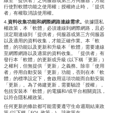
線至「提供者」之伺服器或第三方伺服器，方能
行使對軟體功能之使用權；授權終止時，「提供
者」有權取消該使用權。
4.
資料收集功能和網際網路連線需求。
依據隱私
權政策，本「軟體」必須連線到網際網路，且必
須定期連線到「提供者」伺服器或第三方伺服器
以及適用的資料收集，才能正確作業。本「軟
體」的功能以及更新和升級本「軟體」需要連線
至網際網路以及適當的資料收集。「提供者」有
發行本「軟體」的更新或升級 (以下稱「更新」)
之權利，但無提供「更新」之義務。除非「使用
者」停用自動安裝「更新」功能，否則在本「軟
體」的標準設定下，會啟用這項功能而自動安裝
「更新」。為了佈建更新，需要驗證「授權」，
包括安裝本「軟體」的電腦和/或平台相關資訊，
以符合隱私權政策。
任何更新的條款都可能需要遵守生命週期結束政
策 (以下稱「EOL 政策」)，該政策在