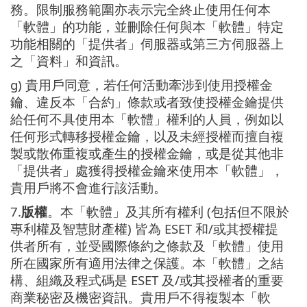
務。限制服務範圍亦表示完全終止使用任何本
「軟體」的功能，並刪除任何與本「軟體」特定
功能相關的「提供者」伺服器或第三方伺服器上
之「資料」和資訊。
g) 貴用戶同意，若任何活動牽涉到使用授權金
鑰、違反本「合約」條款或者致使授權金鑰提供
給任何不具使用本「軟體」權利的人員，例如以
任何形式轉移授權金鑰，以及未經授權而擅自複
製或散佈重複或產生的授權金鑰，或是從其他非
「提供者」處獲得授權金鑰來使用本「軟體」，
貴用戶將不會進行該活動。
7.
版權
。本「軟體」及其所有權利 (包括但不限於
專利權及智慧財產權) 皆為 ESET 和/或其授權提
供者所有，並受國際條約之條款及「軟體」使用
所在國家所有適用法律之保護。本「軟體」之結
構、組織及程式碼是 ESET 及/或其授權者的重要
商業秘密及機密資訊。貴用戶不得複製本「軟