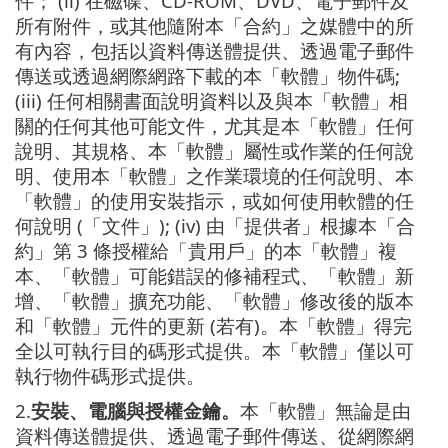
件； (ii) 在磁碟、CD-ROM、DVD、電子郵件及
所有附件，或其他隨附本「合約」之媒體中的所
有內容，包括以資料傳送體提供、透過電子郵件
傳送或透過網際網路下載的本「軟體」物件碼;
(iii) 任何相關書面說明資料以及與本「軟體」相
關的任何其他可能文件，尤其是本「軟體」任何
說明、其規格、本「軟體」屬性或作業的任何說
明、使用本「軟體」之作業環境的任何說明、本
「軟體」的使用安裝指示，或如何使用軟體的任
何說明 (「文件」); (iv) 由「提供者」根據本「合
約」第 3 條授權給「貴用戶」的本「軟體」複
本、「軟體」可能錯誤的修補程式、「軟體」新
增、「軟體」擴充功能、「軟體」修改後的版本
和「軟體」元件的更新 (若有)。本「軟體」得完
全以可執行目的碼形式提供。本「軟體」僅以可
執行物件碼形式提供。
2.
安裝、電腦與授權金鑰。
本「軟體」無論是由
資料傳送體提供、透過電子郵件傳送、從網際網