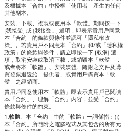
及根據本「合約」中授權「使用者」產生的任何
其他副本。
安裝、下載、複製或使用本「軟體」期間按一下
[我接受] 或 [我接受…] 選項，即表示貴用戶同意
本「合約」的條款與條件並認可「隱私權政
策」。若貴用戶不同意本「合約」和/或「隱私權
政策」的條款與條件，請立即按一下 [取消] 選
項，取消安裝或取消下載，或銷毀本「軟體」，
或者將本「軟體」、安裝媒體、隨附之文件及購
買發票退還給「提供者」或貴用戶購買本「軟
體」之經銷商。
貴用戶同意使用本「軟體」即表示貴用戶已閱讀
本「合約」、理解「合約」內容，並受「合約」
條款與條件的約束。
1.
軟體。
本「合約」中的「軟體」一詞係指：(i)
本「合約」所隨附之電腦程式及其包含的所有元