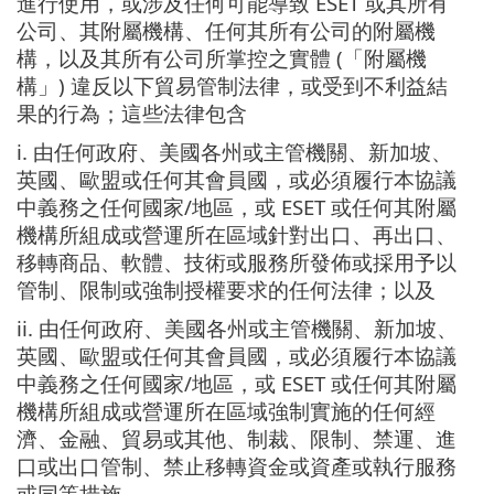
進行使用，或涉及任何可能導致 ESET 或其所有
公司、其附屬機構、任何其所有公司的附屬機
構，以及其所有公司所掌控之實體 (「附屬機
構」) 違反以下貿易管制法律，或受到不利益結
果的行為；這些法律包含
i. 由任何政府、美國各州或主管機關、新加坡、
英國、歐盟或任何其會員國，或必須履行本協議
中義務之任何國家/地區，或 ESET 或任何其附屬
機構所組成或營運所在區域針對出口、再出口、
移轉商品、軟體、技術或服務所發佈或採用予以
管制、限制或強制授權要求的任何法律；以及
ii. 由任何政府、美國各州或主管機關、新加坡、
英國、歐盟或任何其會員國，或必須履行本協議
中義務之任何國家/地區，或 ESET 或任何其附屬
機構所組成或營運所在區域強制實施的任何經
濟、金融、貿易或其他、制裁、限制、禁運、進
口或出口管制、禁止移轉資金或資產或執行服務
或同等措施。