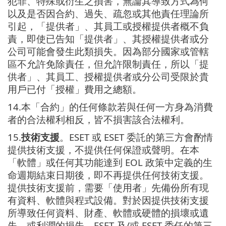
犯罪、特殊或衍生之損害，無論其導致方式為何
以及是否因合約、過失、疏忽或其他責任理論所
引起，「提供者」、其員工或授權提供者概不負
責，即使已告知「提供者」、其授權提供者或分
公司可能會發生此類損失。因為部分國家或管轄
區不允許免除責任，但允許限制責任，所以「提
供者」、其員工、授權提供者或分公司受限於貴
用戶已付「授權」費用之總額。
14.本「合約」的任何條款若與任何一方身為消費
者的合法權利相反，皆不損害該合法權利。
15.
技術支援
。ESET 或 ESET 委託的第三方會酌情
提供技術支援，不提供任何保證或聲明。在本
「軟體」或任何其功能達到 EOL 政策中定義的生
命週期結束日期後，即不再提供任何技術支援。
提供技術支援前，需要「使用者」先備份所有現
有資料、軟體與程式設備。對於因提供技術支援
所導致任何資料、財產、軟體或硬體的損壞或遺
失，或利潤的損失，ESET 及/或 ESET 委任的第三