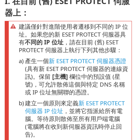
I. 在目前 (舊) ESET PROTECT 伺服
器上：
建議僅針對進階使用者遷移到不同的 IP 位
址。如果您的新 ESET PROTECT 伺服器具
有
不同的 IP 位址
，請在目前 (舊) ESET
PROTECT 伺服器上執行下列其他步驟：
a)
產生一個
新 ESET PROTECT 伺服器憑證
(具有新 ESET PROTECT 伺服器的連線資
訊)。保留
[主機]
欄位中的預設值 (星
號)，可允許散佈這個與特定 DNS 名稱
或 IP 位址無關聯的憑證。
b)
建立一個原則來定義
新 ESET PROTECT
伺服器 IP 位址
，並將它指派給所有電
腦。等待原則散佈至所有用戶端電腦
(電腦將在收到新伺服器資訊時停止回
告)。