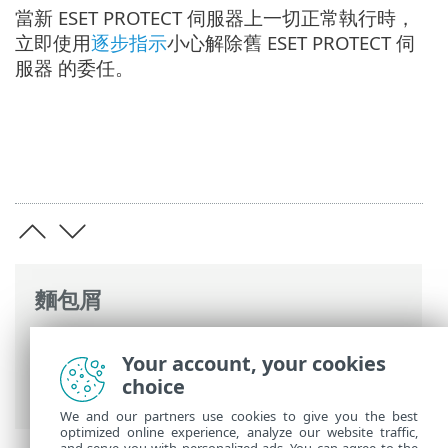
當新 ESET PROTECT 伺服器上一切正常執行時，
立即使用
逐步指示
小心解除舊 ESET PROTECT 伺
服器 的委任。
麵包屑
ESET 線上說明
>
ESET PROTECT On-Prem
>
Your account, your cookies
遷移並重新安裝
>
在伺服器之間遷移
> 遷移
choice
的資料庫 - 相同/不同的 IP 位址
We and our partners use cookies to give you the best
optimized online experience, analyze our website traffic,