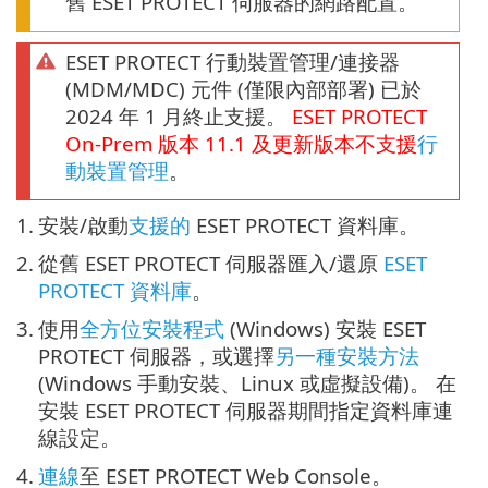
舊 ESET PROTECT 伺服器的網路配置。
ESET PROTECT 行動裝置管理/連接器
(MDM/MDC) 元件 (僅限內部部署) 已於
2024 年 1 月終止支援。
ESET PROTECT
On-Prem
版本
11.1
及更新版本不支援
行
動裝置管理
。
1.
安裝/啟動
支援的
ESET PROTECT 資料庫。
2.
從舊 ESET PROTECT 伺服器匯入/還原
ESET
PROTECT 資料庫
。
3.
使用
全方位安裝程式
(Windows) 安裝 ESET
PROTECT 伺服器，或選擇
另一種安裝方法
(Windows 手動安裝、Linux 或虛擬設備)。 在
安裝 ESET PROTECT 伺服器期間指定資料庫連
線設定。
4.
連線
至 ESET PROTECT Web Console。