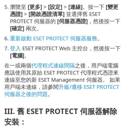
5.
瀏覽至
[更多]
>
[設定]
>
[連線]
。按一下
[變更
憑證]
>
[開啟憑證清單]
並選擇舊 ESET
PROTECT 伺服器的
[伺服器憑證]
，然後按一下
[確定]
兩次。
6.
重新啟動 ESET PROTECT 伺服器服務
。
7.
登入
ESET PROTECT Web 主控台，然後按一下
[電腦]
。
在一或兩個
代理程式連線間隔
之後，用戶端電腦
應該使用其原始 ESET PROTECT 代理程式憑證來
連線至您的新 ESET Management 伺服器。 如果
用戶端未連線，請參閱
升級/遷移 ESET PROTECT
伺服器之後的問題
。
III. 舊 ESET PROTECT 伺服器解除
安裝：