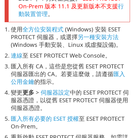
On-Prem
版本
11.1
及更新版本不支援
行
動裝置管理
。
1.
使用
全方位安裝程式
(Windows) 安裝 ESET
PROTECT 伺服器，或選擇
另一種安裝方法
(Windows 手動安裝、Linux 或虛擬設備)。
2.
連線
至 ESET PROTECT Web Console。
3.
匯入所有 CA，這些是您從舊 ESET PROTECT
伺服器匯出的 CA。若要這麼做，請遵循
匯入
公用金鑰
的指示。
4.
變更
更多
>
伺服器設定
中的 ESET PROTECT 伺
服器憑證，以從舊 ESET PROTECT 伺服器使用
伺服器憑證。
5.
匯入所有必要的 ESET 授權
至 ESET PROTECT
On-Prem。
6.
重新啟動 ESET PROTECT 伺服器服務。如需詳