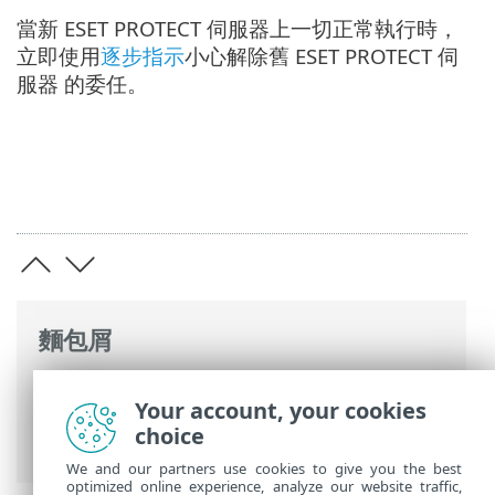
當新 ESET PROTECT 伺服器上一切正常執行時，
立即使用
逐步指示
小心解除舊 ESET PROTECT 伺
服器 的委任。
麵包屑
ESET 線上說明
>
ESET PROTECT On-Prem
>
Your account, your cookies
遷移並重新安裝
>
在伺服器之間遷移
> 全新
choice
安裝 - 相同的 IP 位址
We and our partners use cookies to give you the best
optimized online experience, analyze our website traffic,