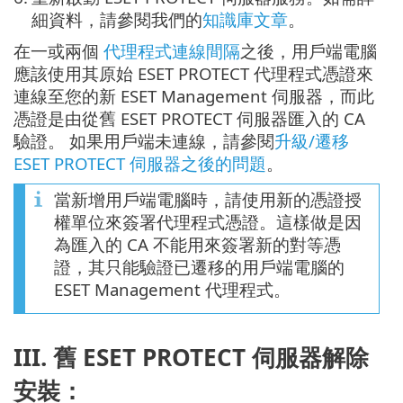
細資料，請參閱我們的
知識庫文章
。
在一或兩個
代理程式連線間隔
之後，用戶端電腦
應該使用其原始 ESET PROTECT 代理程式憑證來
連線至您的新 ESET Management 伺服器，而此
憑證是由從舊 ESET PROTECT 伺服器匯入的 CA
驗證。 如果用戶端未連線，請參閱
升級/遷移
ESET PROTECT 伺服器之後的問題
。
當新增用戶端電腦時，請使用新的憑證授
權單位來簽署代理程式憑證。這樣做是因
為匯入的 CA 不能用來簽署新的對等憑
證，其只能驗證已遷移的用戶端電腦的
ESET Management 代理程式。
III. 舊 ESET PROTECT 伺服器解除
安裝：