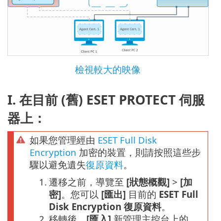
檢視較大的映像
I. 在目前 (舊) ESET PROTECT 伺服
器上：
如果您管理經由
ESET Full Disk
Encryption
加密的裝置，則請按照這些步
驟以避免遺失
復原資料
。
1.
遷移之前，導覽至
[狀態概觀]
>
[加
密]
。您可以
[匯出]
目前的
ESET Full
Disk Encryption 復原資料
。
2.
移轉後，
[匯入]
新管理主控台上的