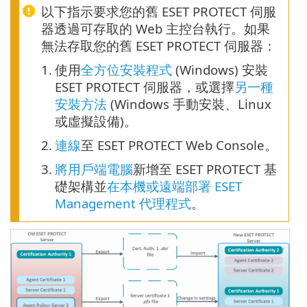
以下指示要求您的舊 ESET PROTECT 伺服
器透過可存取的 Web 主控台執行。如果
無法存取您的舊 ESET PROTECT 伺服器：
1.
使用
全方位安裝程式
(Windows) 安裝
ESET PROTECT 伺服器，或選擇
另一種
安裝方法
(Windows 手動安裝、Linux
或虛擬設備)。
2.
連線
至 ESET PROTECT Web Console。
3.
將用戶端電腦
新增至 ESET PROTECT 基
礎架構並
在本機或遠端部署 ESET
Management 代理程式
。