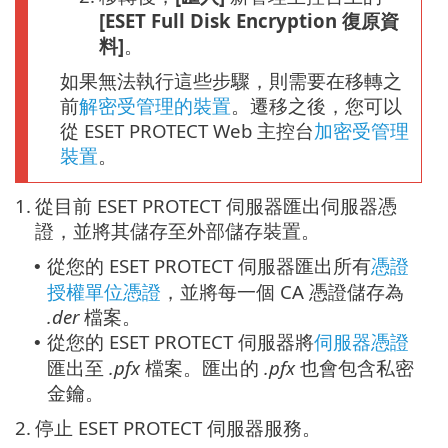
[ESET Full Disk Encryption 復原資
料]
。
如果無法執行這些步驟，則需要在移轉之
前
解密受管理的裝置
。遷移之後，您可以
從 ESET PROTECT Web 主控台
加密受管理
裝置
。
1.
從目前 ESET PROTECT 伺服器匯出伺服器憑
證，並將其儲存至外部儲存裝置。
從您的 ESET PROTECT 伺服器匯出所有
憑證
•
授權單位憑證
，並將每一個 CA 憑證儲存為
.der
檔案。
從您的 ESET PROTECT 伺服器將
伺服器憑證
•
匯出至
.pfx
檔案。匯出的
.pfx
也會包含私密
金鑰。
2.
停止 ESET PROTECT 伺服器服務。