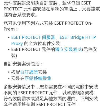
元件安裝讓您能夠自訂安裝，並將每個 ESET
PROTECT 元件都安裝在單獨的電腦上，只要該電
腦符合系統要求。
您可以使用下列方式安裝 ESET PROTECT On-
Prem：
ESET PROTECT 伺服器
、
ESET Bridge HTTP
•
Proxy
的全方位套件安裝
ESET PROTECT 元件的
獨立安裝程式
(元件安
•
裝)
自訂安裝案例包括：
搭配
自訂憑證
安裝
•
安裝在
容錯移轉叢集
•
多數安裝情況中，您都需要在不同的電腦中安裝
不同的 ESET PROTECT 元件，以容納網路架構、
符合效能需求或滿足其他方面的理由。下列安裝
套件適用於個別 ESET PROTECT 元件：