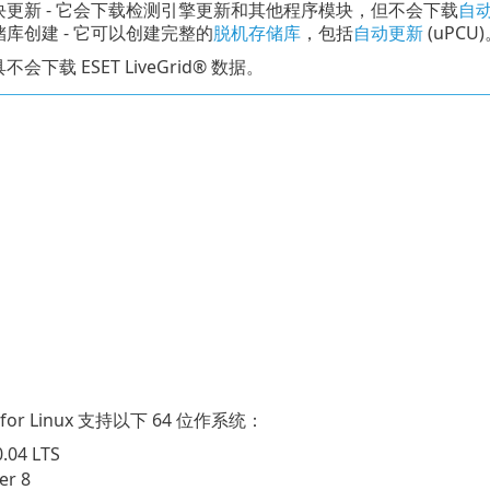
块更新 - 它会下载检测引擎更新和其他程序模块，但不会下载
自
储库创建 - 它可以创建完整的
脱机存储库
，包括
自动更新
(uPCU
会下载 ESET LiveGrid® 数据。
ol for Linux 支持以下 64 位作系统：
.04 LTS
er 8