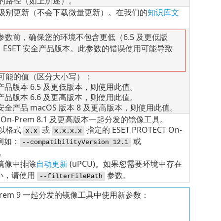
的路径（如上所述）。
级别更新（不会下载微量更新）。在我们的
知识库文
参数前，确保您的环境不包含更低（6.5 及更低版
本）ESET 安全产品版本。此参数的错误使用可能导致
可能的值（区分大小写）：
全产品版本 6.5 及更低版本，则使用此值。
全产品版本 6.6 及更高版本，则使用此值。
 安全产品
macOS
版本 8 及更高版本，则使用此值。
On-Prem
8.1
及更高版本一起分发的镜像工具。
以格式
或
指定的 ESET PROTECT On-
x.x
x.x.x.x
例如：
或
--compatibilityVersion 12.1
。
镜像中排除
自动更新
(
uPCU
)。如果您需要环境中存在
大小，请使用
参数。
--filterFilePath
n-Prem 9 一起分发的镜像工具中使用新参数：