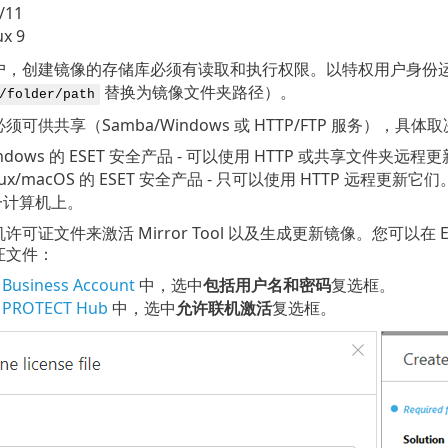
/11
ux 9
户，创建镜像的存储库必须有读取和执行权限。以特权用户身份
替换为镜像文件夹路径）。
/folder/path
须可供共享（Samba/Windows 或 HTTP/FTP 服务），
ndows 的 ESET 安全产品 - 可以使用 HTTP 或共享文件夹远程
nux/macOS 的 ESET 安全产品 - 只可以使用 HTTP 远程
一计算机上。
证文件来激活 Mirror Tool 以及生成更新镜像。您可以在 ESET Bus
证文件：
 Business Account
中，选中
包括用户名和密码
复选框。
 PROTECT Hub
中，选中
允许联机激活
复选框。