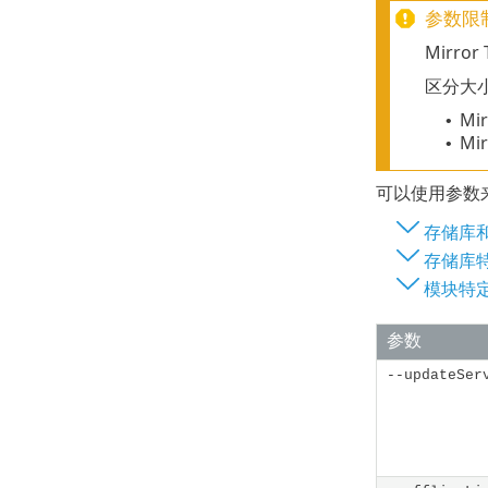
参数限
Mirro
区分大
Mir
•
Mi
•
可以使用参数
存储库
存储库
模块特
参数
--updateSer