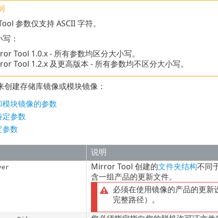
制
r Tool 参数仅支持 ASCII 字符。
小写：
ror Tool
1.0.x
- 所有参数均区分大小写。
rror Tool 1.2.x 及更高版本 - 所有参数均不区分大小写。
来创建存储库镜像或模块镜像：
和模块镜像的参数
特定参数
定参数
说明
Mirror Tool 创建的
文件夹结构
不同于
ver
含一组产品的更新文件。
必须在使用镜像的产品的更新
完整路径）。