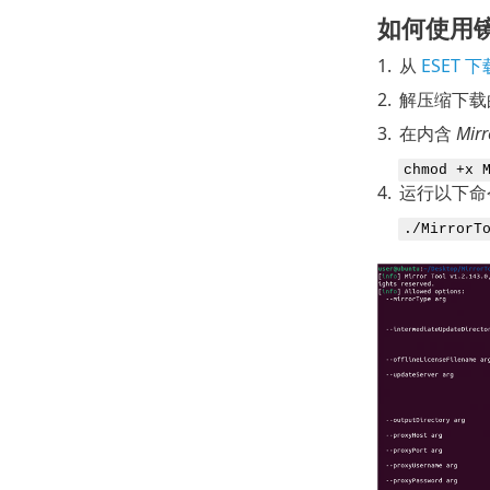
如何使用
1.
从
ESET 
2.
解压缩下载
3.
在内含
Mirr
chmod +x 
4.
运行以下命
./MirrorT