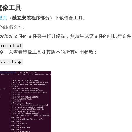
镜像工具
下载页
（
独立安装程序
部分）下载镜像工具。
的压缩文件。
orTool
文件的文件夹中打开终端，然后生成该文件的可执行文件
MirrorTool
令，以查看镜像工具及其版本的所有可用参数：
ool --help