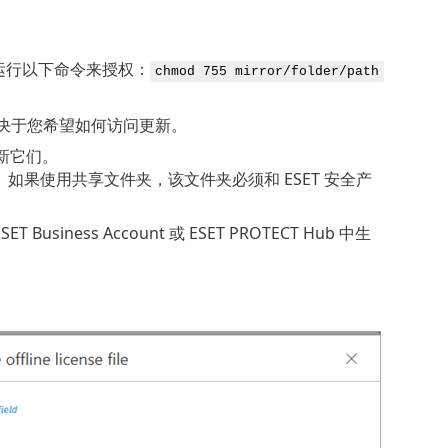
运行以下命令来授权：
chmod 755 mirror/folder/path
具体取决于您希望如何访问更新。
更新它们。
更新它们。如果使用共享文件夹，该文件夹必须和 ESET 安全产
iness Account 或 ESET PROTECT Hub 中生