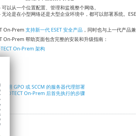
- 可以从一个位置配置、管理和监视整个网络。
- 无论是在小型网络还是大型企业环境中，都可以部署系统。ESET P
T On-Prem
支持新一代 ESET 安全产品
，同时也与上一代产品兼
TECT On-Prem 帮助页面包含完整的安装和升级指南：
OTECT On-Prem 架构
理
d
和
使用 GPO 或 SCCM 的服务器代理部署
h
T PROTECT On-Prem 后首先执行的步骤
y
y
e
o
s
e
e