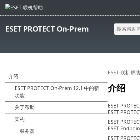
ESET PROTECT On-Prem
ESET 联机帮
介绍
ESET PR
ESET PR
ESET PR
ESET Endpo
ESET PROT