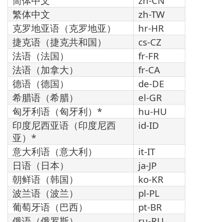
简体中文
zh-CN
繁体中文
zh-TW
克罗地亚语（克罗地亚）
hr-HR
捷克语（捷克共和国）
cs-CZ
法语（法国）
fr-FR
法语（加拿大）
fr-CA
德语（德国）
de-DE
希腊语（希腊）
el-GR
匈牙利语（匈牙利）*
hu-HU
印度尼西亚语（印度尼西
id-ID
亚）*
意大利语（意大利）
it-IT
日语（日本）
ja-JP
朝鲜语（韩国）
ko-KR
波兰语（波兰）
pl-PL
葡萄牙语（巴西）
pt-BR
俄语（俄罗斯）
ru-RU