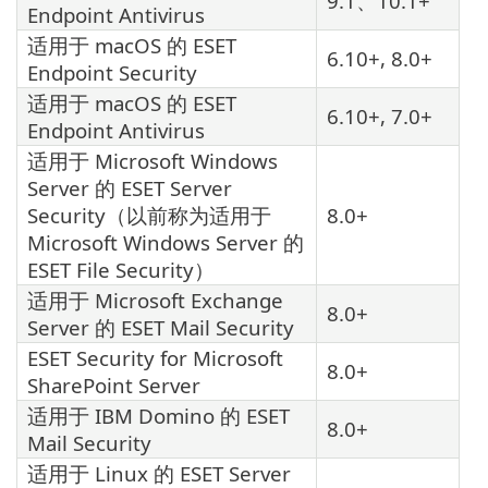
9.1、10.1+
Endpoint Antivirus
适用于 macOS 的
ESET
6.10+, 8.0+
Endpoint Security
适用于 macOS 的
ESET
6.10+, 7.0+
Endpoint Antivirus
适用于 Microsoft Windows
Server 的
ESET Server
Security
（以前称为适用于
8.0+
Microsoft Windows Server 的
ESET File Security
）
适用于 Microsoft Exchange
8.0+
Server 的
ESET Mail Security
ESET Security for Microsoft
8.0+
SharePoint Server
适用于 IBM Domino 的
ESET
8.0+
Mail Security
适用于 Linux 的
ESET Server