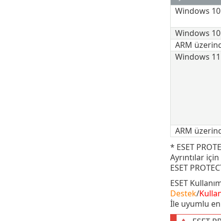
Windows 10
Windows 10
ARM üzerin
Windows 11
ARM üzerin
* ESET PROTEC
Ayrıntılar içi
ESET PROTEC
ESET Kullanı
Destek
/
Kulla
İle uyumlu e