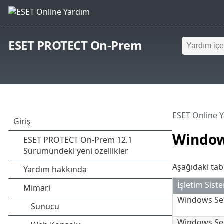
ESET PROTECT On-Prem
ESET Online 
Windo
Aşağıdaki tab
İşletim Sist
Windows Ser
Windows Se