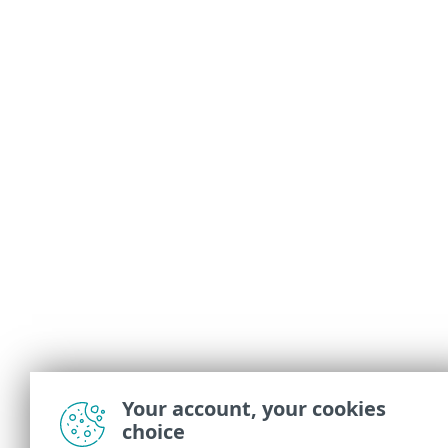
Your account, your cookies
choice