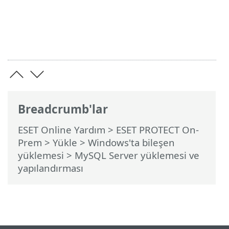
Breadcrumb'lar
ESET Online Yardım
>
ESET PROTECT On-
Prem
>
Yükle
>
Windows'ta bileşen
yüklemesi
> MySQL Server yüklemesi ve
yapılandırması