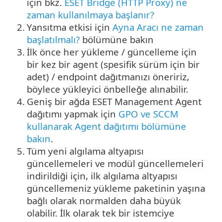
için bkz.
ESET Bridge (HTTP Proxy) ne
zaman kullanılmaya başlanır?
2.
Yansıtma etkisi için
Ayna Aracı ne zaman
başlatılmalı?
bölümüne bakın
3.
İlk önce her yükleme / güncelleme için
bir kez bir agent (spesifik sürüm için bir
adet) / endpoint dağıtmanızı öneririz,
böylece yükleyici önbelleğe alınabilir.
4.
Geniş bir ağda ESET Management Agent
dağıtımı yapmak için
GPO ve SCCM
kullanarak Agent dağıtımı bölümüne
bakın
.
5.
Tüm yeni algılama altyapısı
güncellemeleri ve modül güncellemeleri
indirildiği için, ilk algılama altyapısı
güncellemeniz yükleme paketinin yaşına
bağlı olarak normalden daha büyük
olabilir. İlk olarak tek bir istemciye