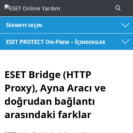
Sekmeyi seçin
ESET PROTECT On-Prem – İçindekiler
ESET Bridge (HTTP
Proxy), Ayna Aracı ve
doğrudan bağlantı
arasındaki farklar