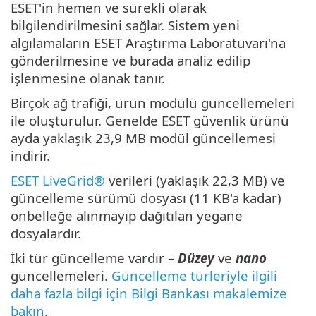
ESET'in hemen ve sürekli olarak
bilgilendirilmesini sağlar. Sistem yeni
algılamaların ESET Araştırma Laboratuvarı'na
gönderilmesine ve burada analiz edilip
işlenmesine olanak tanır.
Birçok ağ trafiği, ürün modülü güncellemeleri
ile oluşturulur. Genelde ESET güvenlik ürünü
ayda yaklaşık 23,9 MB modül güncellemesi
indirir.
ESET LiveGrid®
verileri (yaklaşık 22,3 MB) ve
güncelleme sürümü dosyası (11 KB'a kadar)
önbelleğe alınmayıp dağıtılan yegane
dosyalardır.
İki tür güncelleme vardır –
Düzey
ve
nano
güncellemeleri.
Güncelleme türleriyle ilgili
daha fazla bilgi için Bilgi Bankası makalemize
bakın
.