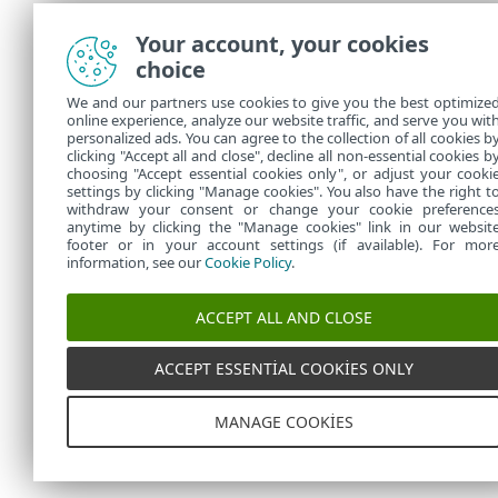
Your account, your cookies
choice
We and our partners use cookies to give you the best optimize
online experience, analyze our website traffic, and serve you wit
personalized ads. You can agree to the collection of all cookies b
clicking "Accept all and close", decline all non-essential cookies b
choosing "Accept essential cookies only", or adjust your cooki
settings by clicking "Manage cookies". You also have the right t
withdraw your consent or change your cookie preference
anytime by clicking the "Manage cookies" link in our websit
footer or in your account settings (if available). For mor
information, see our
Cookie Policy
.
ACCEPT ALL AND CLOSE
ACCEPT ESSENTIAL COOKIES ONLY
MANAGE COOKIES