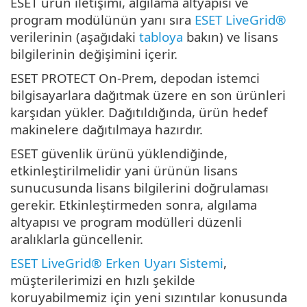
ESET ürün iletişimi, algılama altyapısı ve
program modülünün yanı sıra
ESET LiveGrid®
verilerinin (aşağıdaki
tabloya
bakın) ve lisans
bilgilerinin değişimini içerir.
ESET PROTECT On-Prem, depodan istemci
bilgisayarlara dağıtmak üzere en son ürünleri
karşıdan yükler. Dağıtıldığında, ürün hedef
makinelere dağıtılmaya hazırdır.
ESET güvenlik ürünü yüklendiğinde,
etkinleştirilmelidir yani ürünün lisans
sunucusunda lisans bilgilerini doğrulaması
gerekir. Etkinleştirmeden sonra, algılama
altyapısı ve program modülleri düzenli
aralıklarla güncellenir.
ESET LiveGrid® Erken Uyarı Sistemi
,
müşterilerimizi en hızlı şekilde
koruyabilmemiz için yeni sızıntılar konusunda