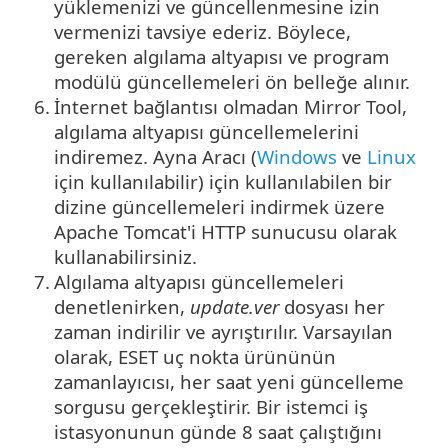
yüklemenizi ve güncellenmesine izin
vermenizi tavsiye ederiz. Böylece,
gereken algılama altyapısı ve program
modülü güncellemeleri ön belleğe alınır.
6.
İnternet bağlantısı olmadan Mirror Tool,
algılama altyapısı güncellemelerini
indiremez. Ayna Aracı (
Windows
ve
Linux
için kullanılabilir) için kullanılabilen bir
dizine güncellemeleri indirmek üzere
Apache Tomcat'i HTTP sunucusu olarak
kullanabilirsiniz.
7.
Algılama altyapısı güncellemeleri
denetlenirken,
update.ver
dosyası her
zaman indirilir ve ayrıştırılır. Varsayılan
olarak, ESET uç nokta ürününün
zamanlayıcısı, her saat yeni güncelleme
sorgusu gerçekleştirir. Bir istemci iş
istasyonunun günde 8 saat çalıştığını