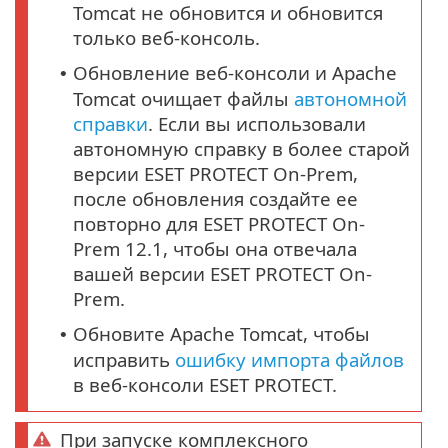
Tomcat не обновится и обновится
только веб-консоль.
Обновление веб-консоли и Apache
•
Tomcat очищает файлы
автономной
справки
. Если вы использовали
автономную справку в более старой
версии ESET PROTECT On-Prem,
после обновления создайте ее
повторно для ESET PROTECT On-
Prem 12.1, чтобы она отвечала
вашей версии ESET PROTECT On-
Prem.
Обновите Apache Tomcat, чтобы
•
исправить
ошибку импорта файлов
в веб-консоли ESET PROTECT.
При запуске комплексного