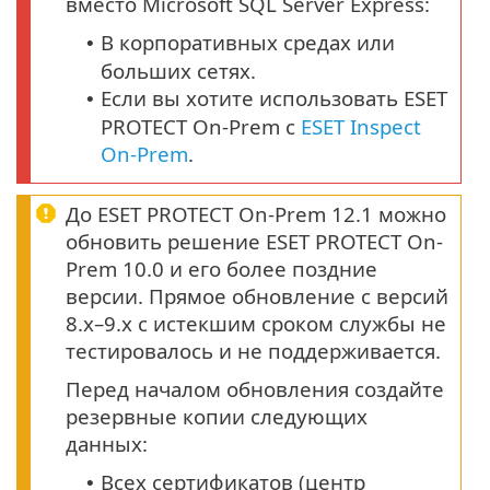
вместо Microsoft SQL Server Express:
В корпоративных средах или
•
больших сетях.
Если вы хотите использовать ESET
•
PROTECT On-Prem с
ESET Inspect
On-Prem
.
До ESET PROTECT On-Prem 12.1 можно
обновить решение ESET PROTECT On-
Prem 10.0 и его более поздние
версии. Прямое обновление с версий
8.x–9.x с истекшим сроком службы не
тестировалось и не поддерживается.
Перед началом обновления создайте
резервные копии следующих
данных:
Всех сертификатов (центр
•