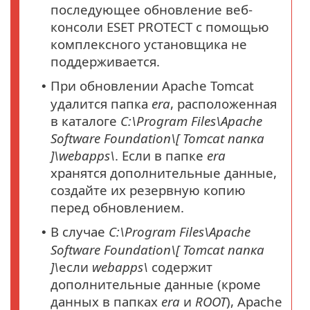
последующее обновление веб-
консоли ESET PROTECT с помощью
комплексного установщика не
поддерживается.
При обновлении Apache Tomcat
•
удалится папка
era
, расположенная
в каталоге
C:\Program Files\Apache
Software Foundation\[ Tomcat
папка
]\webapps\
. Если в папке
era
хранятся дополнительные данные,
создайте их резервную копию
перед обновлением.
В случае
C:\Program Files\Apache
•
Software Foundation\[ Tomcat
папка
]\
если
webapps\
содержит
дополнительные данные (кроме
данных в папках
era
и
ROOT
), Apache