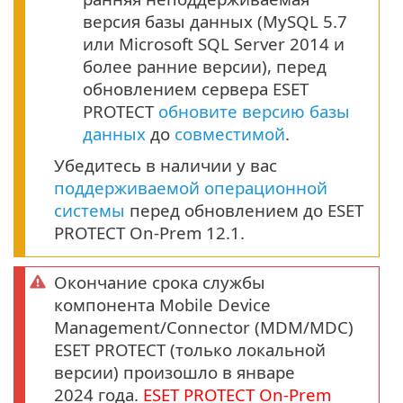
версия базы данных (MySQL 5.7
или Microsoft SQL Server 2014 и
более ранние версии), перед
обновлением сервера ESET
PROTECT
обновите версию базы
данных
до
совместимой
.
Убедитесь в наличии у вас
поддерживаемой операционной
системы
перед обновлением до ESET
PROTECT On-Prem 12.1.
Окончание срока службы
компонента Mobile Device
Management/Connector (MDM/MDC)
ESET PROTECT (только локальной
версии) произошло в январе
2024 года.
ESET PROTECT
On-Prem