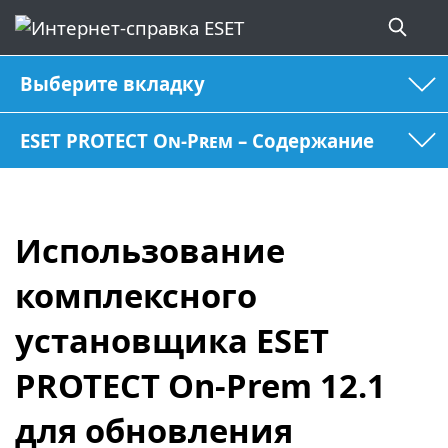
Выберите вкладку
ESET PROTECT On-Prem – Содержание
Использование
комплексного
установщика ESET
PROTECT On-Prem 12.1
для обновления