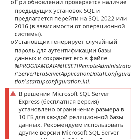
При обновлении проверяется наличие
o
предыдущих установок SQL и
предлагается перейти на SQL 2022 или
2016 (в зависимости от операционной
системы).
Установщик генерирует случайный
o
пароль для аутентификации базы
данных и сохраняет его в файле
%PROGRAMDATA%\ESET\RemoteAdministrato
r\Server\EraServerApplicationData\Configura
tion\startupconfiguration.ini
.
В решении Microsoft SQL Server
Express (бесплатная версия)
установлено ограничение размера в
10 ГБ для каждой реляционной базы
данных. Рекомендуем использовать
другие версии Microsoft SQL Server