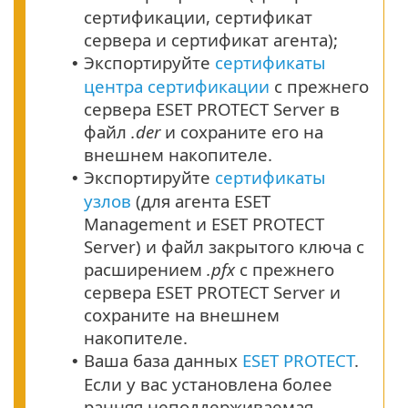
сертификации, сертификат
сервера и сертификат агента);
Экспортируйте
сертификаты
•
центра сертификации
с прежнего
сервера ESET PROTECT Server в
файл
.der
и сохраните его на
внешнем накопителе.
Экспортируйте
сертификаты
•
узлов
(для агента ESET
Management и ESET PROTECT
Server) и файл закрытого ключа с
расширением
.pfx
с прежнего
сервера ESET PROTECT Server и
сохраните на внешнем
накопителе.
Ваша база данных
ESET PROTECT
.
•
Если у вас установлена более
ранняя неподдерживаемая