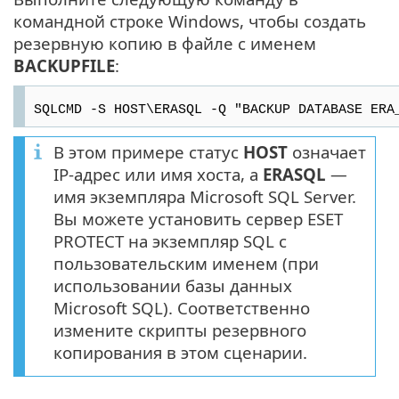
командной строке Windows, чтобы создать
резервную копию в файле с именем
BACKUPFILE
:
SQLCMD -S HOST\ERASQL -Q "BACKUP DATABASE ERA
В этом примере статус
HOST
означает
IP-адрес или имя хоста, а
ERASQL
—
имя экземпляра Microsoft SQL Server.
Вы можете установить сервер ESET
PROTECT на экземпляр SQL с
пользовательским именем (при
использовании базы данных
Microsoft SQL). Соответственно
измените скрипты резервного
копирования в этом сценарии.