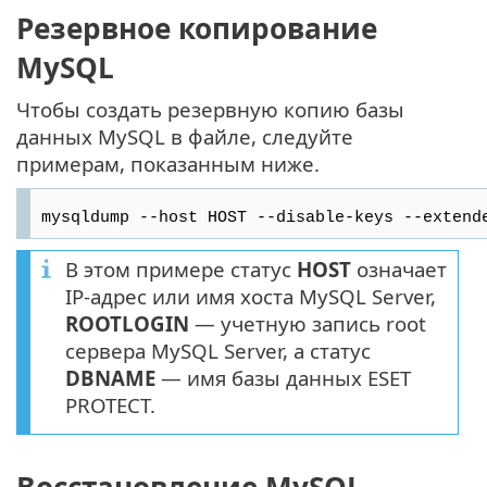
Резервное копирование
MySQL
Чтобы создать резервную копию базы
данных MySQL в файле, следуйте
примерам, показанным ниже.
mysqldump --host HOST --disable-keys --extend
В этом примере статус
HOST
означает
IP-адрес или имя хоста MySQL Server,
ROOTLOGIN
— учетную запись root
сервера MySQL Server, а статус
DBNAME
— имя базы данных ESET
PROTECT.