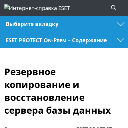
Выберите вкладку
ESET PROTECT On-Prem – Содержание
Резервное
копирование и
восстановление
сервера базы данных