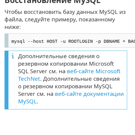
Восстановление MySQL
Чтобы восстановить базу данных MySQL из
файла, следуйте примеру, показанному
ниже:
mysql --host HOST -u ROOTLOGIN -p DBNAME < BA
Дополнительные сведения о
резервном копировании Microsoft
SQL Server см. на
веб-сайте Microsoft
TechNet
. Дополнительные сведения
о резервном копировании MySQL
Server см. на
веб-сайте документации
MySQL
.