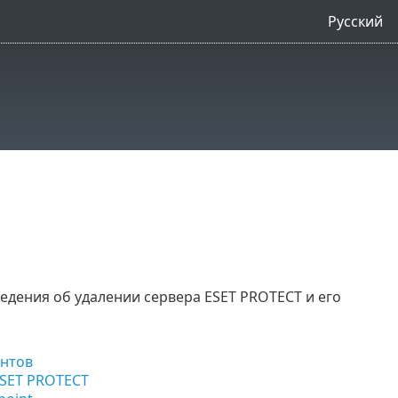
Русский
едения об удалении сервера ESET PROTECT и его
ентов
ESET PROTECT