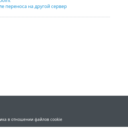
point
ле переноса на другой сервер
ика в отношении файлов cookie