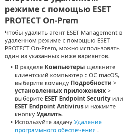
режиме с помощью ESET
PROTECT On-Prem
Чтобы удалить агент ESET Management в
удаленном режиме с помощью ESET
PROTECT On-Prem, можно использовать
один из указанных ниже вариантов.
В разделе
Компьютеры
щелкните
•
клиентский компьютер с ОС macOS,
выберите команду
Подробности
>
установленных приложениях
>
выберите
ESET Endpoint Security
или
ESET Endpoint Antivirus
и нажмите
кнопку
Удалить
.
Используйте задачу
Удаление
•
программного обеспечения
.