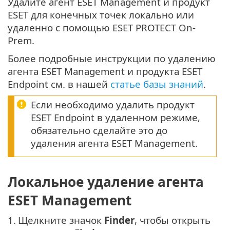
Удалите агент ESET Management и продукт
ESET для конечных точек локально или
удаленно с помощью ESET PROTECT On-
Prem.
Более подробные инструкции по удалению
агента ESET Management и продукта ESET
Endpoint см. в нашей
статье базы знаний
.
Если необходимо удалить продукт
ESET Endpoint в удаленном режиме,
обязательно сделайте это до
удаления агента ESET Management.
Локальное удаление агента
ESET Management
1.
Щелкните значок
Finder
, чтобы открыть