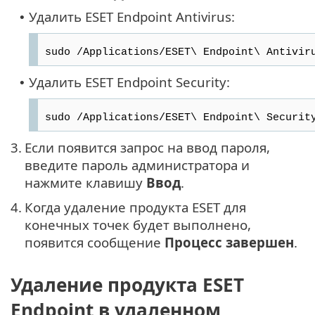
Удалить ESET Endpoint Antivirus:
•
sudo /Applications/ESET\ Endpoint\ Antivir
Удалить ESET Endpoint Security:
•
sudo /Applications/ESET\ Endpoint\ Securit
3.
Если появится запрос на ввод пароля,
введите пароль администратора и
нажмите клавишу
Ввод
.
4.
Когда удаление продукта ESET для
конечных точек будет выполнено,
появится сообщение
Процесс завершен
.
Удаление продукта ESET
Endpoint в удаленном