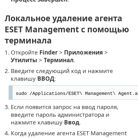
Локальное удаление агента
ESET Management с помощью
терминала
1.
Откройте
Finder
>
Приложения
>
Утилиты
>
Терминал
.
2.
Введите следующий код и нажмите
клавишу
ВВОД
:
sudo /Applications/ESET\ Management\ Agent.a
3.
Если появится запрос на ввод пароля,
введите пароль администратора и
нажмите клавишу
Ввод
.
4.
Когда удаление агента ESET Management