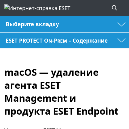
Выберите вкладку
ESET PROTECT On-Prem – Содержание
macOS — удаление
агента ESET
Management и
продукта ESET Endpoint