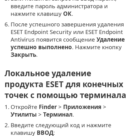
введите пароль администратора и
нажмите клавишу
ОК
.
6.
После успешного завершения удаления
ESET Endpoint Security или ESET Endpoint
Antivirus появится сообщение
Удаление
успешно выполнено
. Нажмите кнопку
Закрыть
.
Локальное удаление
продукта ESET для конечных
точек с помощью терминала
1.
Откройте
Finder
>
Приложения
>
Утилиты
>
Терминал
.
2.
Введите следующий код и нажмите
клавишу
ВВОД
: