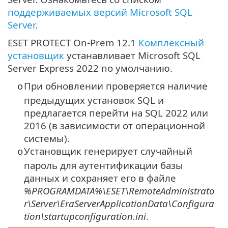
поддерживаемых версий Microsoft SQL
Server
.
ESET PROTECT On-Prem 12.1
Комплексный
установщик
устанавливает Microsoft SQL
Server Express 2022 по умолчанию.
При обновлении проверяется наличие
o
предыдущих установок SQL и
предлагается перейти на SQL 2022 или
2016 (в зависимости от операционной
системы).
Установщик генерирует случайный
o
пароль для аутентификации базы
данных и сохраняет его в файле
%PROGRAMDATA%\ESET\RemoteAdministrato
r\Server\EraServerApplicationData\Configura
tion\startupconfiguration.ini
.