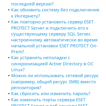
последней версии?
Как обновить систему без подключения
•
к Интернету?
Как повторно установить сервер ESET
•
PROTECT Server и подключить его к
существующему серверу SQL Server,
настроенному автоматически во время
начальной установки ESET PROTECT On-
Prem?
Как устранить неполадки с
•
синхронизацией Active Directory в ОС
Linux?
Можно ли использовать сетевой ресурс
•
(например, общий ресурс SMB) вместо
репозитория?
Как сбросить или изменить пароль?
•
Как изменить порты сервера ESET
•
PROTECT Server и веб-консоли ESET