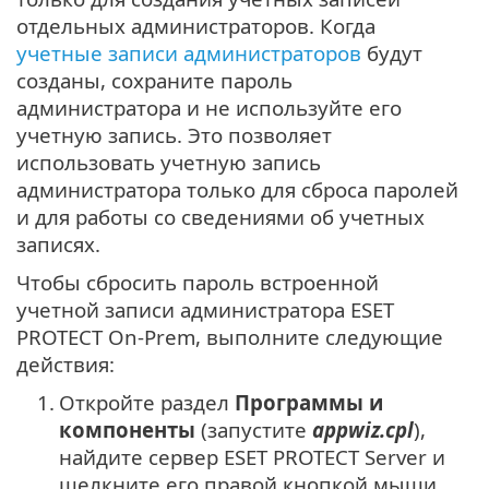
отдельных администраторов. Когда
учетные записи администраторов
будут
созданы, сохраните пароль
администратора и не используйте его
учетную запись. Это позволяет
использовать учетную запись
администратора только для сброса паролей
и для работы со сведениями об учетных
записях.
Чтобы сбросить пароль встроенной
учетной записи администратора ESET
PROTECT On-Prem, выполните следующие
действия:
1.
Откройте раздел
Программы и
компоненты
(запустите
appwiz.cpl
),
найдите сервер ESET PROTECT Server и
щелкните его правой кнопкой мыши.