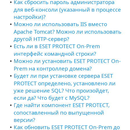
Как сбросить пароль администратора
•
для веб-консоли (указанный в процессе
настройки)?
Можно ли использовать IIS вместо
•
Apache Tomcat? Можно ли использовать
другой HTTP-сервер?
Есть ли в ESET PROTECT On-Prem
•
интерфейс командной строки?
Можно ли установить ESET PROTECT On-
•
Prem на контроллер домена?
Будет ли при установке сервера ESET
•
PROTECT определено, установлено ли
уже решение SQL? Что произойдет,
если да? Что будет с MySQL?
Где найти компонент ESET PROTECT,
•
сопоставленный по выпущенной
версии?
Как обновить ESET PROTECT On-Prem до
•