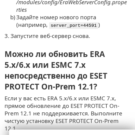
/modules/config/EraWebServerConfig.prope
rties
b)
Задайте номер нового порта
(например,
)
server_port=44591
3.
Запустите веб-сервер снова.
Можно ли обновить ERA
5.x/6.x или ESMC 7.x
непосредственно до ESET
PROTECT On-Prem 12.1?
Если у вас есть ERA 5.x/6.x или ESMC 7.x,
прямое обновление до ESET PROTECT On-
Prem 12.1 не поддерживается. Выполните
чистую установку ESET PROTECT On-Prem
12.1.