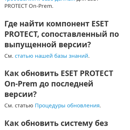
PROTECT On-Prem.
Где найти компонент ESET
PROTECT, сопоставленный по
выпущенной версии?
См.
статью нашей базы знаний
.
Как обновить ESET PROTECT
On-Prem до последней
версии?
См. статью
Процедуры обновления
.
Как обновить систему без