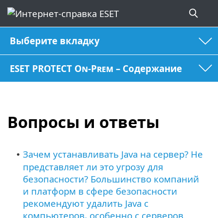
Выберите вкладку
ESET PROTECT On-Prem – Содержание
Вопросы и ответы
Зачем устанавливать Java на сервер? Не
•
представляет ли это угрозу для
безопасности? Большинство компаний
и платформ в сфере безопасности
рекомендуют удалить Java с
компьютеров, особенно с серверов.