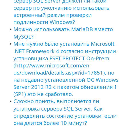
сервер SQL Server должен ли такой
сервер по умолчанию использовать
встроенный режим проверки
подлинности Windows?
Можно использовать MariaDB вместо
•
MySQL?
Мне нужно было установить Microsoft
•
.NET Framework 4 согласно инструкции
установщика ESET PROTECT On-Prem
(http://www.microsoft.com/en-
us/download/details.aspx?id=17851), но
на недавно установленной ОС Windows
Server 2012 R2 с пакетом обновления 1
(SP1) это не сработало.
Сложно понять, выполняется ли
•
установка сервера SQL Server. Как
определить состояние установки, если
она длится более 10 минут?