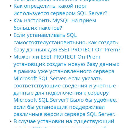
Как определить, какой порт
•
используется сервером SQL Server?
Как настроить MySQL на прием
•
больших пакетов?
Если устанавливать SQL
•
самостоятелустановитььно, как создать
базу данных для ESET PROTECT On-Prem?
Может ли ESET PROTECT On-Prem
•
установщик создать новую базу данных
в рамках уже установленного сервера
Microsoft SQL Server, если указать
соответствующие сведения и учетные
данные для подключения к серверу
Microsoft SQL Server? Было бы удобнее,
если бы установщик поддерживал
различные версии сервера SQL Server.
В случае установки на существующий
•