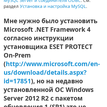
MySQL Server и соединителя ODBC
. См.
раздел
Установка и настройка MySQL
.
Мне нужно было установить
Microsoft .NET Framework 4
согласно инструкции
установщика ESET PROTECT
On-Prem
(
http://www.microsoft.com/en-
us/download/details.aspx?
id=17851
), но на недавно
установленной ОС Windows
Server 2012 R2 с пакетом
обновления 1 (SP1) это не