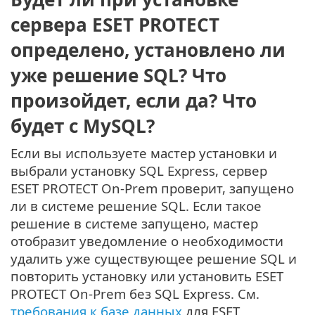
сервера ESET PROTECT
определено, установлено ли
уже решение SQL? Что
произойдет, если да? Что
будет с MySQL?
Если вы используете мастер установки и
выбрали установку SQL Express, сервер
ESET PROTECT On-Prem проверит, запущено
ли в системе решение SQL. Если такое
решение в системе запущено, мастер
отобразит уведомление о необходимости
удалить уже существующее решение SQL и
повторить установку или установить ESET
PROTECT On-Prem без SQL Express. См.
требования к базе данных
для ESET