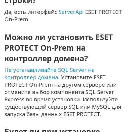
строки?
Да, есть интерфейс
ServerApi
ESET PROTECT
On-Prem.
Можно ли установить ESET
PROTECT On-Prem на
контроллер домена?
Не устанавливайте SQL Server на
контроллер домена
. Установите ESET
PROTECT On-Prem на другом сервере или
отмените выбор компонента SQL Server
Express во время установки. Используйте
существующий сервер SQL или MySQL для
запуска базы данных ESET PROTECT.
Будет ли при установке