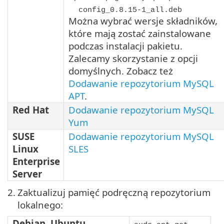
config_0.8.15-1_all.deb
Można wybrać wersje składników,
które mają zostać zainstalowane
podczas instalacji pakietu.
Zalecamy skorzystanie z opcji
domyślnych. Zobacz też
Dodawanie repozytorium MySQL
APT
.
Red Hat
Dodawanie repozytorium MySQL
Yum
SUSE
Dodawanie repozytorium MySQL
Linux
SLES
Enterprise
Server
2.
Zaktualizuj pamięć podręczną repozytorium
lokalnego:
Debian
,
Ubuntu