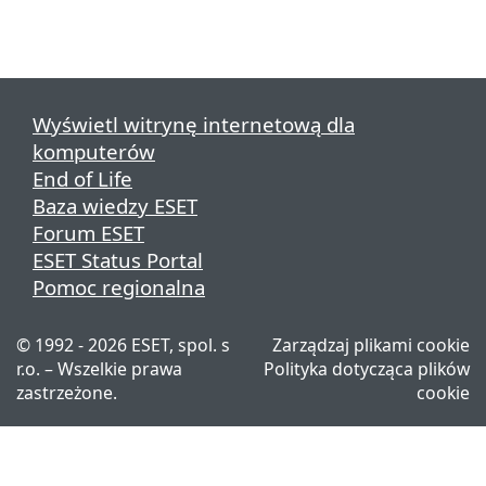
Wyświetl witrynę internetową dla
komputerów
End of Life
Baza wiedzy ESET
Forum ESET
ESET Status Portal
Pomoc regionalna
© 1992 - 2026 ESET, spol. s
Zarządzaj plikami cookie
r.o. – Wszelkie prawa
Polityka dotycząca plików
zastrzeżone.
cookie