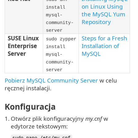
on Linux Using
install
the MySQL Yum
mysql-
Repository
community-
server
SUSE Linux
Steps for a Fresh
sudo zypper
Enterprise
Installation of
install
Server
MySQL
mysql-
community-
server
Pobierz MySQL Community Server
w celu
ręcznej instalacji.
Konfiguracja
1.
Otwórz plik konfiguracyjny
my.cnf
w
edytorze tekstowym: