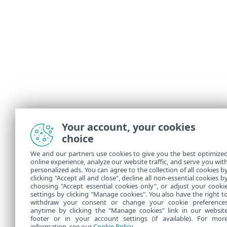
Your account, your cookies
choice
We and our partners use cookies to give you the best optimize
online experience, analyze our website traffic, and serve you wit
personalized ads. You can agree to the collection of all cookies b
clicking "Accept all and close", decline all non-essential cookies b
choosing "Accept essential cookies only", or adjust your cooki
settings by clicking "Manage cookies". You also have the right t
withdraw your consent or change your cookie preference
anytime by clicking the "Manage cookies" link in our websit
footer or in your account settings (if available). For mor
information, see our
Cookie Policy
.