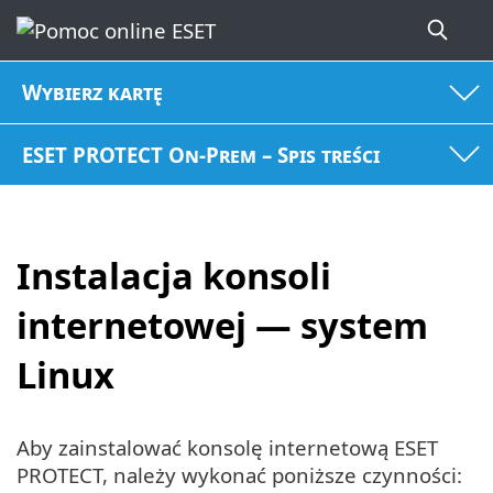
Wybierz kartę
ESET PROTECT On-Prem – Spis treści
Instalacja konsoli
internetowej — system
Linux
Aby zainstalować konsolę internetową ESET
PROTECT, należy wykonać poniższe czynności: