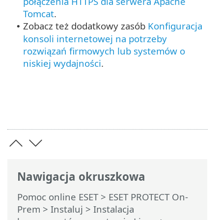
połączenia HTTPS dla serwera Apache
Tomcat
.
Zobacz też dodatkowy zasób
Konfiguracja
•
konsoli internetowej na potrzeby
rozwiązań firmowych lub systemów o
niskiej wydajności
.
Nawigacja okruszkowa
Pomoc online ESET
>
ESET PROTECT On-
Prem
>
Instaluj
>
Instalacja