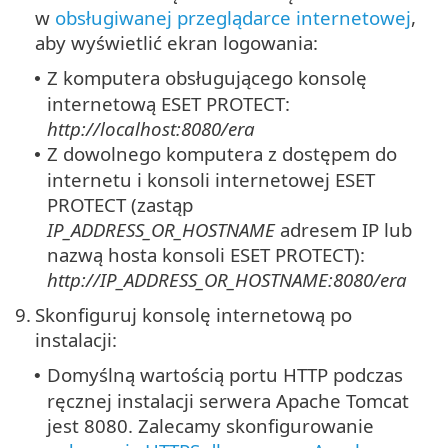
w
obsługiwanej przeglądarce internetowej
,
aby wyświetlić ekran logowania:
Z komputera obsługującego konsolę
•
internetową ESET PROTECT:
http://localhost:8080/era
Z dowolnego komputera z dostępem do
•
internetu i konsoli internetowej ESET
PROTECT (zastąp
IP_ADDRESS_OR_HOSTNAME
adresem IP lub
nazwą hosta konsoli ESET PROTECT):
http://IP_ADDRESS_OR_HOSTNAME:8080/era
9.
Skonfiguruj konsolę internetową po
instalacji:
Domyślną wartością portu HTTP podczas
•
ręcznej instalacji serwera Apache Tomcat
jest 8080.
Zalecamy skonfigurowanie