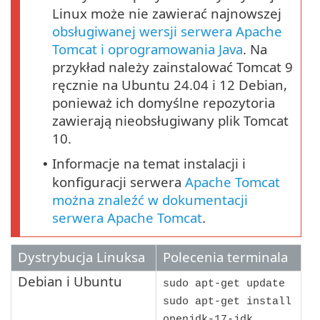
Linux może nie zawierać najnowszej
obsługiwanej wersji serwera Apache
Tomcat i oprogramowania Java
. Na
przykład należy zainstalować Tomcat 9
ręcznie na Ubuntu 24.04 i 12 Debian,
ponieważ ich domyślne repozytoria
zawierają nieobsługiwany plik Tomcat
10.
Informacje na temat instalacji i
•
konfiguracji serwera
Apache Tomcat
można znaleźć w dokumentacji
serwera Apache Tomcat
.
Dystrybucja Linuksa
Polecenia terminala
Debian
i
Ubuntu
sudo apt-get update
sudo apt-get install
openjdk-17-jdk