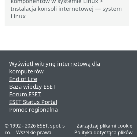
komponentów w systemie Linux
>
Instalacja konsoli internetowej — system
Linux
Wyświetl witrynę internetową dla
komputerów
End of Life
Baza wiedzy ESET
Forum ESET
ESET Status Portal
Pomoc regionalna
© 1992 - 2026 ESET, spol. s
Zarządzaj plikami cookie
r.o. – Wszelkie prawa
Polityka dotycząca plików