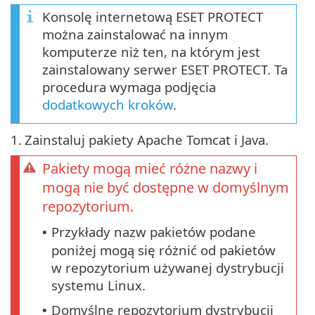
Konsolę internetową ESET PROTECT
można zainstalować na innym
komputerze niż ten, na którym jest
zainstalowany serwer ESET PROTECT. Ta
procedura wymaga podjęcia
dodatkowych kroków
.
1.
Zainstaluj pakiety Apache Tomcat i Java.
Pakiety mogą mieć różne nazwy i
mogą nie być dostępne w domyślnym
repozytorium.
Przykłady nazw pakietów podane
•
poniżej mogą się różnić od pakietów
w repozytorium używanej dystrybucji
systemu Linux.
Domyślne repozytorium dystrybucji
•