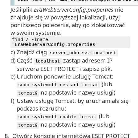
Jeśli plik
EraWebServerConfig.properties
nie
znajduje się w powyższej lokalizacji, użyj
poniższego polecenia, aby go zlokalizować
w swoim systemie:
find / -iname
"EraWebServerConfig.properties"
c)
Znajdź ciąg
server_address=localhost
d)
Część
zastąp adresem IP
localhost
serwera ESET PROTECT i zapisz plik.
e)
Uruchom ponownie usługę Tomcat:
(lub
sudo systemctl restart tomcat
na podstawie nazwy usługi)
tomcat9
f)
Ustaw usługę Tomcat, by uruchamiała się
podczas rozruchu:
(lub
sudo systemctl enable tomcat
na podstawie nazwy usługi)
tomcat9
8.
Otwórz konsolę internetową ESET PROTECT