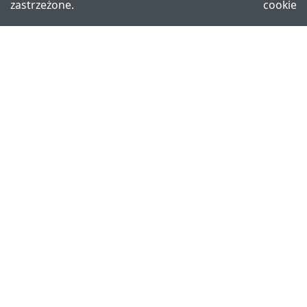
zastrzeżone.
cookie