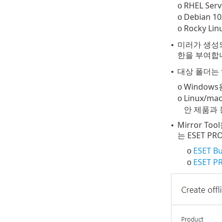
RHEL Serv
o
Debian 10
o
Rocky Lin
o
미러가 생성되
•
한을 부여합
대상 폴더는 
•
Window
o
Linux/
o
안 제품과 
Mirror T
•
는 ESET 
ESET Bu
o
ESET P
o