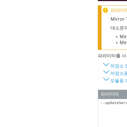
파라미터
Mirro
대소문자
Mir
•
Mi
•
파라미터를 사용
저장소 
저장소용
모듈용 
파라미터
--updateSer