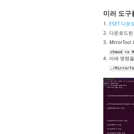
미러 도구
1.
ESET 다
2.
다운로드된 
3.
MirrorTool
chmod +x 
4.
아래 명령을
./MirrorT