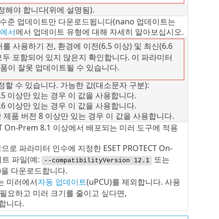
해야 합니다(위에 설명됨).
 수준 업데이트만 다운로드됩니다(nano 업데이트는
서에서
에서 업데이트 유형에 대해 자세히 알아보십시오.
 사용하기 전, 환경에 이전(6.5 이상) 및 최신(6.6
이 모두 포함되어 있지 않은지 확인합니다. 이 파라미터
 제품이 잘못 업데이트될 수 있습니다.
할 수 있습니다. 가능한 값(대소문자 구분):
6.5 이상만 있는 경우 이 값을 사용합니다.
6.6 이상만 있는 경우 이 값을 사용합니다.
보안 제품 버전 8 이상만 있는 경우 이 값을 사용합니다.
 On-Prem
8.1
이상에서 배포되는 미러 도구에 적용
으로 파라미터 인수에 지정한 ESET PROTECT On-
트 파일(예:
또는
--compatibilityVersion 12.1
)을 다운로드합니다.
는 미러에서
자동 업데이트
(
uPCU
)를 제외합니다. 사용
 필요하고 미러 크기를 줄이고 싶다면,
합니다.