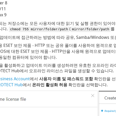
er 8
/11
ux 9
는 저장소에는 모든 사용자에 대한 읽기 및 실행 권한이 있어야 
니다.
(
를
chmod 755 mirror/folder/path
mirror/folder/path
업데이트에 접근하려는 방법에 따라 공유, Samba/Windows 또는
s용 ESET 보안 제품 - HTTP 또는 공유 폴더를 사용하여 원격으
macOS에 대한 ESET 보안 제품 - HTTP만을 사용해 원격으로 업
동일한 컴퓨터에 있어야 합니다.
ool을 활성화하고 업데이트 미러를 생성하려면 유효한 오프라인 라이선스 
PROTECT Hub에서 오프라인 라이선스 파일을 생성할 수 있습니다.
siness Account
에서
사용자 이름 및 패스워드 포함
확인란을 선
ROTECT Hub
에서
온라인 활성화 허용
확인란을 선택합니다.