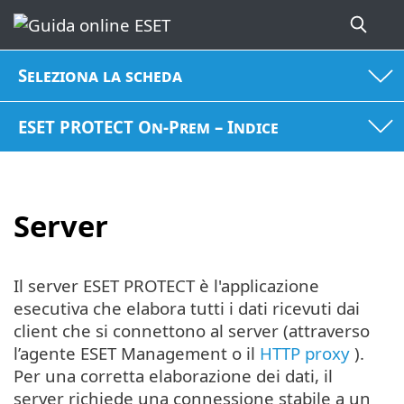
Seleziona la scheda
ESET PROTECT On-Prem – Indice
Server
Il server ESET PROTECT è l'applicazione
esecutiva che elabora tutti i dati ricevuti dai
client che si connettono al server (attraverso
l’agente ESET Management o il
HTTP proxy
).
Per una corretta elaborazione dei dati, il
server richiede una connessione stabile a un