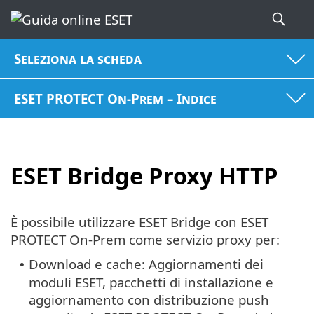
Seleziona la scheda
ESET PROTECT On-Prem – Indice
ESET Bridge Proxy HTTP
È possibile utilizzare ESET Bridge con ESET
PROTECT On-Prem come servizio proxy per:
Download e cache: Aggiornamenti dei
•
moduli ESET, pacchetti di installazione e
aggiornamento con distribuzione push