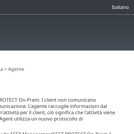
Italiano
ra
> Agente
PROTECT On-Prem. I client non comunicano
municazione. L'agente raccoglie informazioni dal
tività per il client, ciò significa che l'attività viene
 Agent utilizza un nuovo protocollo di