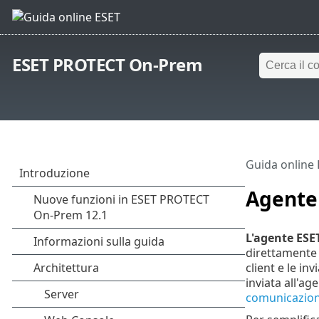
ESET PROTECT On-Prem
Guida online
Agente
L'agente ES
direttamente 
client e le in
inviata all'a
comunicazion