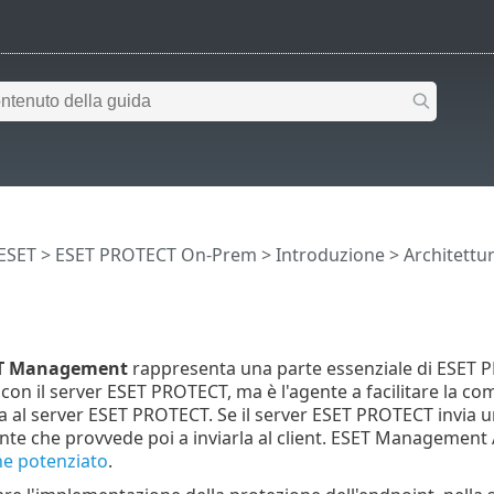
 ESET
>
ESET PROTECT On-Prem
>
Introduzione
>
Architettu
ET Management
rappresenta una parte essenziale di ESET 
con il server ESET PROTECT, ma è l'agente a facilitare la co
via al server ESET PROTECT. Se il server ESET PROTECT invia un'at
gente che provvede poi a inviarla al client. ESET Management
e potenziato
.