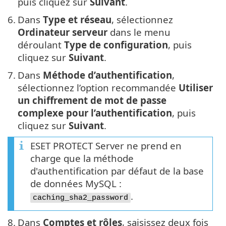
puis cliquez sur
Suivant
.
6.
Dans
Type et réseau
, sélectionnez
Ordinateur serveur
dans le menu
déroulant
Type de configuration
, puis
cliquez sur
Suivant
.
7.
Dans
Méthode d’authentification
,
sélectionnez l’option recommandée
Utiliser
un chiffrement de mot de passe
complexe pour l’authentification
, puis
cliquez sur
Suivant
.
ESET PROTECT Server ne prend en
charge que la méthode
d'authentification par défaut de la base
de données MySQL :
.
caching_sha2_password
8.
Dans
Comptes et rôles
, saisissez deux fois