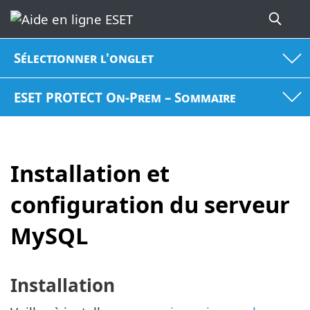
Sélectionner l'onglet
ESET PROTECT On-Prem – Sommaire
Installation et
configuration du serveur
MySQL
Installation