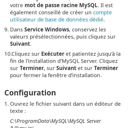
votre
mot de passe racine MySQL
. Il est
également conseillé de créer un
compte
utilisateur de base de données dédié
.
9.
Dans
Service Windows
, conservez les
valeurs présélectionnées, puis cliquez sur
Suivant
.
10.
Cliquez sur
Exécuter
et patientez jusqu’à la
fin de l’installation d'MySQL Server. Cliquez
sur
Terminer
, sur
Suivant
et sur
Terminer
pour fermer la fenêtre d’installation.
Configuration
1.
Ouvrez le fichier suivant dans un éditeur de
texte :
C:\ProgramData\MySQL\MySQL Server
8.0\my.ini