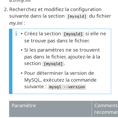
2.
Recherchez et modifiez la configuration
suivante dans la section
du fichier
[mysqld]
my.ini
:
Créez la section
si elle ne
•
[mysqld]
se trouve pas dans le fichier.
Si les paramètres ne se trouvent
•
pas dans le fichier, ajoutez-le à la
section
.
[mysqld]
Pour déterminer la version de
•
MySQL, exécutez la commande
suivante :
mysql --version
Paramètre
Commentai
recomma