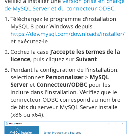
Veillez à installer une
version prise en charge
de MySQL Server et du connecteur ODBC
.
1.
Téléchargez le programme d'installation
MySQL 8 pour Windows depuis
https://dev.mysql.com/downloads/installer/
et exécutez-le.
2.
Cochez la case
J’accepte les termes de la
licence
, puis cliquez sur
Suivant
.
3.
Pendant la configuration de l'installation,
sélectionnez
Personnaliser
>
MySQL
Server
et
Connecteur/ODBC
pour les
inclure dans l'installation. Vérifiez que le
connecteur ODBC correspond au nombre
de bits du serveur MySQL Server installé
(x86 ou x64).