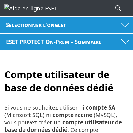
Sélectionner l'onglet
ESET PROTECT On-Prem – Sommaire
Compte utilisateur de
base de données dédié
Si vous ne souhaitez utiliser ni
compte SA
(Microsoft SQL) ni
compte racine
(MySQL),
vous pouvez créer un
compte utilisateur de
base de données dédié
. Ce compte