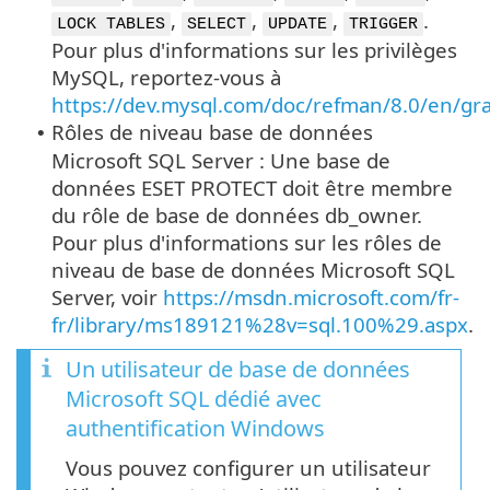
,
,
,
.
LOCK TABLES
SELECT
UPDATE
TRIGGER
Pour plus d'informations sur les privilèges
MySQL, reportez-vous à
https://dev.mysql.com/doc/refman/8.0/en/gr
Rôles de niveau base de données
•
Microsoft SQL Server : Une base de
données ESET PROTECT doit être membre
du rôle de base de données db_owner.
Pour plus d'informations sur les rôles de
niveau de base de données Microsoft SQL
Server, voir
https://msdn.microsoft.com/fr-
fr/library/ms189121%28v=sql.100%29.aspx
.
Un utilisateur de base de données
Microsoft SQL dédié avec
authentification Windows
Vous pouvez configurer un utilisateur