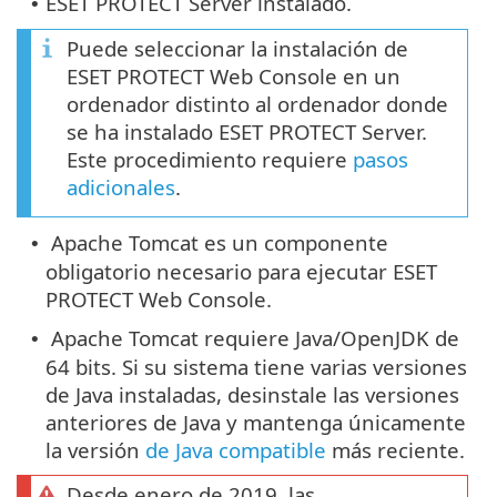
ESET PROTECT Server instalado.
•
Puede seleccionar la instalación de
ESET PROTECT Web Console en un
ordenador distinto al ordenador donde
se ha instalado ESET PROTECT Server.
Este procedimiento requiere
pasos
adicionales
.
Apache Tomcat es un componente
•
obligatorio necesario para ejecutar ESET
PROTECT Web Console.
Apache Tomcat requiere Java/OpenJDK de
•
64 bits. Si su sistema tiene varias versiones
de Java instaladas, desinstale las versiones
anteriores de Java y mantenga únicamente
la versión
de Java compatible
más reciente.
Desde enero de 2019, las