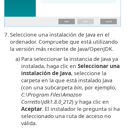
7.
Seleccione una instalación de Java en el
ordenador. Compruebe que está utilizando
la versión más reciente de Java/OpenJDK.
a)
Para seleccionar la instancia de
Java
ya
instalada, haga clic en
Seleccionar una
instalación de
Java
, seleccione la
carpeta en la que está instalado
Java
(con una subcarpeta
bin
, por ejemplo,
C:\Program Files\Amazon
Corretto\jdk1.8.0_212
) y haga clic en
Aceptar
. El instalador le pregunta si ha
seleccionado una ruta de acceso no
válida.