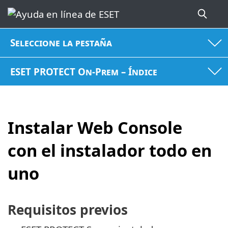
Seleccione la pestaña
ESET PROTECT On-Prem – Índice
Instalar Web Console
con el instalador todo en
uno
Requisitos previos