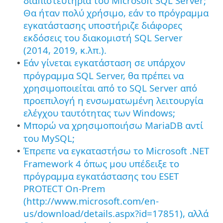
διαπιστευτήρια του Microsoft SQL Server;
Θα ήταν πολύ χρήσιμο, εάν το πρόγραμμα
εγκατάστασης υποστήριζε διάφορες
εκδόσεις του διακομιστή SQL Server
(2014, 2019, κ.λπ.).
Εάν γίνεται εγκατάσταση σε υπάρχον
•
πρόγραμμα SQL Server, θα πρέπει να
χρησιμοποιείται από το SQL Server από
προεπιλογή η ενσωματωμένη λειτουργία
ελέγχου ταυτότητας των Windows;
Μπορώ να χρησιμοποιήσω MariaDB αντί
•
του MySQL;
Έπρεπε να εγκαταστήσω το Microsoft .NET
•
Framework 4 όπως μου υπέδειξε το
πρόγραμμα εγκατάστασης του ESET
PROTECT On-Prem
(http://www.microsoft.com/en-
us/download/details.aspx?id=17851), αλλά