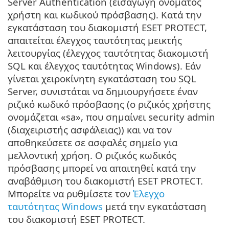
Server Authentication (εισαγωγή ονόματος
χρήστη και κωδικού πρόσβασης). Κατά την
εγκατάσταση του διακομιστή ESET PROTECT,
απαιτείται έλεγχος ταυτότητας μεικτής
λειτουργίας (έλεγχος ταυτότητας διακομιστή
SQL και έλεγχος ταυτότητας Windows). Εάν
γίνεται χειροκίνητη εγκατάσταση του SQL
Server, συνιστάται να δημιουργήσετε έναν
ριζικό κωδικό πρόσβασης (ο ριζικός χρήστης
ονομάζεται «sa», που σημαίνει security admin
(διαχειριστής ασφάλειας)) και να τον
αποθηκεύσετε σε ασφαλές σημείο για
μελλοντική χρήση. Ο ριζικός κωδικός
πρόσβασης μπορεί να απαιτηθεί κατά την
αναβάθμιση του διακομιστή ESET PROTECT.
Μπορείτε να ρυθμίσετε τον
Έλεγχο
ταυτότητας Windows
μετά την εγκατάσταση
του διακομιστή ESET PROTECT.