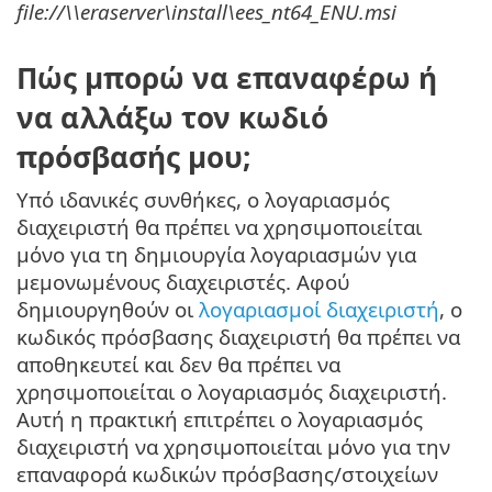
file://\\eraserver\install\ees_nt64_ENU.msi
Πώς μπορώ να επαναφέρω ή
να αλλάξω τον κωδιό
πρόσβασής μου;
Υπό ιδανικές συνθήκες, ο λογαριασμός
διαχειριστή θα πρέπει να χρησιμοποιείται
μόνο για τη δημιουργία λογαριασμών για
μεμονωμένους διαχειριστές. Αφού
δημιουργηθούν οι
λογαριασμοί διαχειριστή
, ο
κωδικός πρόσβασης διαχειριστή θα πρέπει να
αποθηκευτεί και δεν θα πρέπει να
χρησιμοποιείται ο λογαριασμός διαχειριστή.
Αυτή η πρακτική επιτρέπει ο λογαριασμός
διαχειριστή να χρησιμοποιείται μόνο για την
επαναφορά κωδικών πρόσβασης/στοιχείων