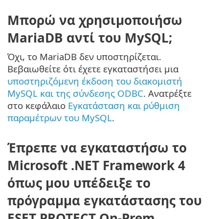
Μπορώ να χρησιμοποιήσω
MariaDB αντί του MySQL;
Όχι, το MariaDB δεν υποστηρίζεται.
Βεβαιωθείτε ότι έχετε εγκαταστήσει μια
υποστηριζόμενη έκδοση του διακομιστή
MySQL και της σύνδεσης ODBC
. Ανατρέξτε
στο κεφάλαιο
Εγκατάσταση και ρύθμιση
παραμέτρων του MySQL
.
Έπρεπε να εγκαταστήσω το
Microsoft .NET Framework 4
όπως μου υπέδειξε το
πρόγραμμα εγκατάστασης του
ESET PROTECT On-Prem