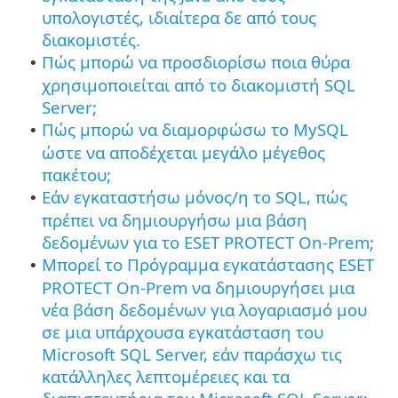
υπολογιστές, ιδιαίτερα δε από τους
διακομιστές.
Πώς μπορώ να προσδιορίσω ποια θύρα
•
χρησιμοποιείται από το διακομιστή SQL
Server;
Πώς μπορώ να διαμορφώσω το MySQL
•
ώστε να αποδέχεται μεγάλο μέγεθος
πακέτου;
Εάν εγκαταστήσω μόνος/η το SQL, πώς
•
πρέπει να δημιουργήσω μια βάση
δεδομένων για το ESET PROTECT On-Prem;
Μπορεί το Πρόγραμμα εγκατάστασης ESET
•
PROTECT On-Prem να δημιουργήσει μια
νέα βάση δεδομένων για λογαριασμό μου
σε μια υπάρχουσα εγκατάσταση του
Microsoft SQL Server, εάν παράσχω τις
κατάλληλες λεπτομέρειες και τα