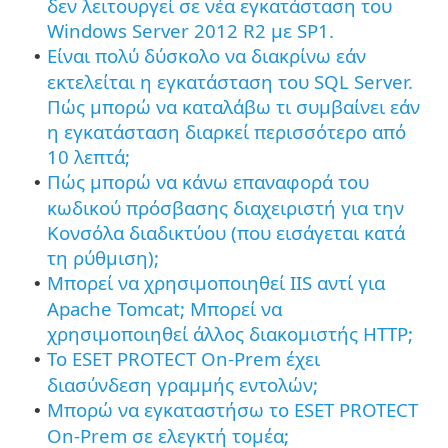
δεν λειτουργεί σε νέα εγκατάσταση του
Windows Server 2012 R2 με SP1.
Είναι πολύ δύσκολο να διακρίνω εάν
•
εκτελείται η εγκατάσταση του SQL Server.
Πώς μπορώ να καταλάβω τι συμβαίνει εάν
η εγκατάσταση διαρκεί περισσότερο από
10 λεπτά;
Πώς μπορώ να κάνω επαναφορά του
•
κωδικού πρόσβασης διαχειριστή για την
Κονσόλα διαδικτύου (που εισάγεται κατά
τη ρύθμιση);
Μπορεί να χρησιμοποιηθεί IIS αντί για
•
Apache Tomcat; Μπορεί να
χρησιμοποιηθεί άλλος διακομιστής HTTP;
Το ESET PROTECT On-Prem έχει
•
διασύνδεση γραμμής εντολών;
Μπορώ να εγκαταστήσω το ESET PROTECT
•
On-Prem σε ελεγκτή τομέα;