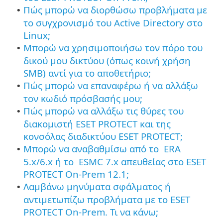
Πώς μπορώ να διορθώσω προβλήματα με
•
το συγχρονισμό του Active Directory στο
Linux;
Μπορώ να χρησιμοποιήσω τον πόρο του
•
δικού μου δικτύου (όπως κοινή χρήση
SMB) αντί για το αποθετήριο;
Πώς μπορώ να επαναφέρω ή να αλλάξω
•
τον κωδιό πρόσβασής μου;
Πώς μπορώ να αλλάξω τις θύρες του
•
διακομιστή ESET PROTECT και της
κονσόλας διαδικτύου ESET PROTECT;
Μπορώ να αναβαθμίσω από το ERA
•
5.x/6.x ή το ESMC 7.x απευθείας στο ESET
PROTECT On-Prem 12.1;
Λαμβάνω μηνύματα σφάλματος ή
•
αντιμετωπίζω προβλήματα με το ESET
PROTECT On-Prem. Τι να κάνω;