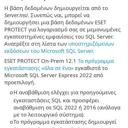
Η βάση δεδομένων δημιουργείται από το
Server.msi
. Συνεπώς ναι, μπορεί να
δημιουργήσει μια βάση δεδομένων ESET
PROTECT για λογαριασμό σας σε μεμονωμένες
εγκατεστημένες εμφανίσεις του SQL Server.
Ανατρέξτε στη λίστα των
υποστηριζόμενων
εκδόσεων του Microsoft SQL Server
.
ESET PROTECT On-Prem 12.1
Το πρόγραμμα
εγκατάστασης «όλα σε ένα»
εγκαθιστά το
Microsoft SQL Server Express 2022 από
προεπιλογή.
Η αναβάθμιση ελέγχει για προηγούμενες
o
εγκαταστάσεις SQL και προσφέρει
αναβάθμιση σε SQL 2022 ή 2016 (ανάλογα
με το λειτουργικό σύστημα).
Το πρόγραμμα εγκατάστασης δημιουργεί
o