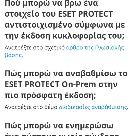
Πού μπορώ να βρω ένα
στοιχείο του ESET PROTECT
αντιστοιχισμένο σύμφωνα με
την έκδοση κυκλοφορίας του;
Ανατρέξτε στο σχετικό
άρθρο της Γνωσιακής
βάσης
.
Πώς μπορώ να αναβαθμίσω το
ESET PROTECT On-Prem στην
πιο πρόσφατη έκδοση;
Ανατρέξτε στο θέμα
διαδικασίες αναβάθμισης
.
Πώς μπορώ να ενημερώσω