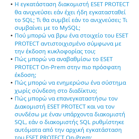
Η εγκατάσταση διακομιστή ESET PROTECT
•
θα ανιχνεύσει εάν έχει ήδη εγκατασταθεί
το SQL; Τι θα συμβεί εάν το ανιχνεύσει; Τι
συμβαίνει με το MySQL;
Πού μπορώ να βρω ένα στοιχείο του ESET
•
PROTECT αντιστοιχισμένο σύμφωνα με
την έκδοση κυκλοφορίας του;
Πώς μπορώ να αναβαθμίσω το ESET
•
PROTECT On-Prem στην πιο πρόσφατη
έκδοση;
Πώς μπορώ να ενημερώσω ένα σύστημα
•
χωρίς σύνδεση στο διαδίκτυο;
Πώς μπορώ να επανεγκαταστήσω τον
•
Διακομιστή ESET PROTECT και να τον
συνδέσω με έναν υπάρχοντα διακομιστή
SQL, εάν ο διακομιστής SQL ρυθμίστηκε
αυτόματα από την αρχική εγκατάσταση
του ESET PROTECT On-Prem;