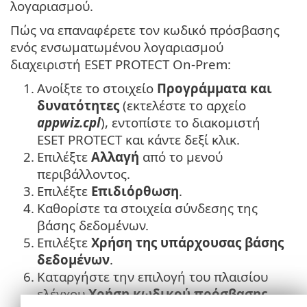
λογαριασμού.
Πώς να επαναφέρετε τον κωδικό πρόσβασης
ενός ενσωματωμένου λογαριασμού
διαχειριστή ESET PROTECT On-Prem:
1.
Ανοίξτε το στοιχείο
Προγράμματα και
δυνατότητες
(εκτελέστε το αρχείο
appwiz.cpl
), εντοπίστε το διακομιστή
ESET PROTECT και κάντε δεξί κλικ.
2.
Επιλέξτε
Αλλαγή
από το μενού
περιβάλλοντος.
3.
Επιλέξτε
Επιδιόρθωση
.
4.
Καθορίστε τα στοιχεία σύνδεσης της
βάσης δεδομένων.
5.
Επιλέξτε
Χρήση της υπάρχουσας βάσης
δεδομένων
.
6.
Καταργήστε την επιλογή του πλαισίου
ελέγχου
Χρήση κωδικού πρόσβασης