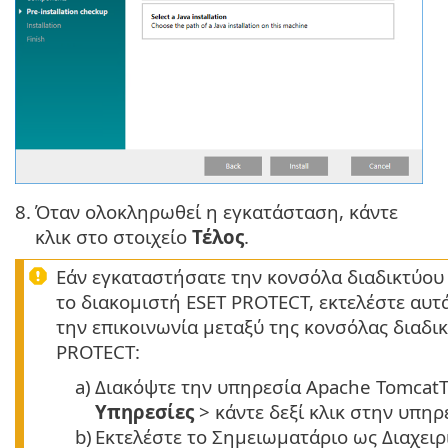
8.
Όταν ολοκληρωθεί η εγκατάσταση, κάντε
κλικ στο στοιχείο
Τέλος
.
Εάν εγκαταστήσατε την κονσόλα διαδικτύου
το διακομιστή ESET PROTECT, εκτελέστε αυτ
την επικοινωνία μεταξύ της κονσόλας διαδι
PROTECT:
a)
Διακόψτε την υπηρεσία Apache TomcatT
Υπηρεσίες
> κάντε δεξί κλικ στην υπηρ
b)
Εκτελέστε το Σημειωματάριο ως Διαχειρ