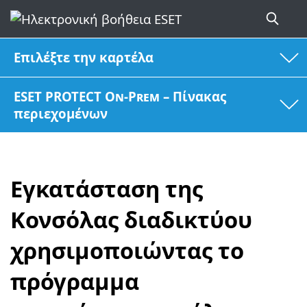
Επιλέξτε την καρτέλα
ESET PROTECT On-Prem – Πίνακας
περιεχομένων
Εγκατάσταση της
Κονσόλας διαδικτύου
χρησιμοποιώντας το
πρόγραμμα