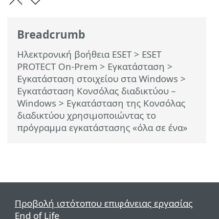
Breadcrumb
Ηλεκτρονική βοήθεια ESET
>
ESET
PROTECT On-Prem
>
Εγκατάσταση
>
Εγκατάσταση στοιχείου στα Windows
>
Εγκατάσταση Κονσόλας διαδικτύου –
Windows
> Εγκατάσταση της Κονσόλας
διαδικτύου χρησιμοποιώντας το
πρόγραμμα εγκατάστασης «όλα σε ένα»
Προβολή ιστότοπου επιφάνειας εργασίας
End of Life