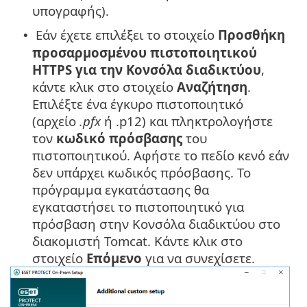
υπογραφής).
Εάν έχετε επιλέξει το στοιχείο
Προσθήκη
•
προσαρμοσμένου πιστοποιητικού
HTTPS για την Κονσόλα διαδικτύου
,
κάντε κλικ στο στοιχείο
Αναζήτηση
.
Επιλέξτε ένα έγκυρο πιστοποιητικό
(αρχείο
.pfx
ή .p12) και πληκτρολογήστε
τον
κωδικό πρόσβασης
του
πιστοποιητικού. Αφήστε το πεδίο κενό εάν
δεν υπάρχει κωδικός πρόσβασης. Το
πρόγραμμα εγκατάστασης θα
εγκαταστήσει το πιστοποιητικό για
πρόσβαση στην Κονσόλα διαδικτύου στο
διακομιστή Tomcat. Κάντε κλικ στο
στοιχείο
Επόμενο
για να συνεχίσετε.