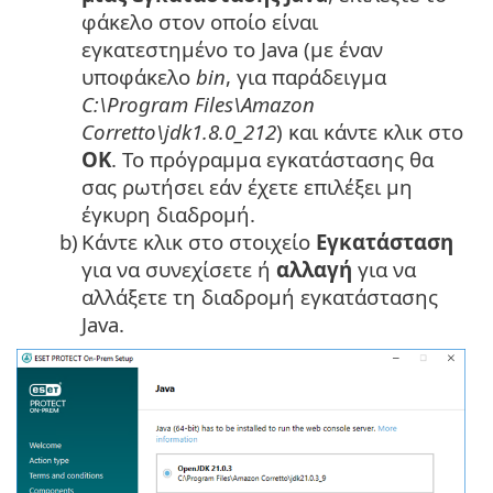
φάκελο στον οποίο είναι
εγκατεστημένο το
Java
(με έναν
υποφάκελο
bin
, για παράδειγμα
C:\Program Files\Amazon
Corretto\jdk1.8.0_212
) και κάντε κλικ στο
OK
. Το πρόγραμμα εγκατάστασης θα
σας ρωτήσει εάν έχετε επιλέξει μη
έγκυρη διαδρομή.
b)
Κάντε κλικ στο στοιχείο
Εγκατάσταση
για να συνεχίσετε ή
αλλαγή
για να
αλλάξετε τη διαδρομή εγκατάστασης
Java.