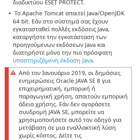
διαδικτύου ESET PROTECT.
Το Apache Tomcat απαιτεί Java/OpenJDK
•
64 bit. Εάν στο σύστημά σας έχουν
εγκατασταθεί πολλές εκδόσεις Java,
καταργήστε την εγκατάσταση των
προηγούμενων εκδόσεων Java και
διατηρήστε μόνο την πιο πρόσφατη
υποστηριζόμενη έκδοση Java
.
Από τον Ιανουάριο 2019, οι δημόσιες
ενημερώσεις Oracle JAVA SE 8 για
επιχειρηματική, εμπορική ή
παραγωγική χρήση, απαιτούν εμπορική
άδεια χρήσης. Εάν δεν αγοράσετε
συνδρομή JAVA SE, μπορείτε να
χρησιμοποιήσετε αυτό τον οδηγό για
μετάβαση σε μια εναλλακτική λύση
χωρίς κόστος. Δείτε τις