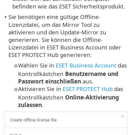
befinden wie das ESET Sicherheitsprodukt.
Sie benötigen eine gültige Offline-
•
Lizenzdatei, um das Mirror Tool zu
aktivieren und den Update-Mirror zu
generieren. Sie können die Offline-
Lizenzdatei in ESET Business Account oder
ESET PROTECT Hub generieren:
Wählen Sie in
ESET Business Account
das
o
Kontrollkästchen
Benutzername und
Passwort einschließen
aus.
Aktivieren Sie in
ESET PROTECT Hub
das
o
Kontrollkästchen
Online-Aktivierung
zulassen
.