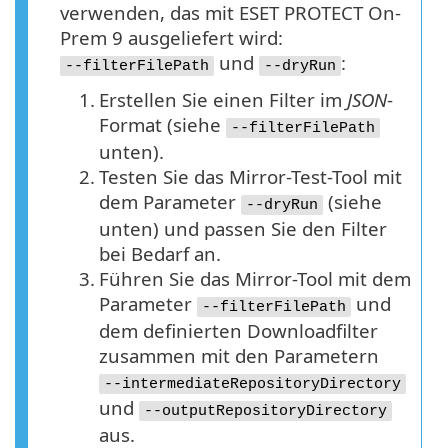
verwenden, das mit ESET PROTECT On-
Prem 9 ausgeliefert wird:
und
:
--filterFilePath
--dryRun
1.
Erstellen Sie einen Filter im
JSON
-
Format (siehe
--filterFilePath
unten).
2.
Testen Sie das Mirror-Test-Tool mit
dem Parameter
(siehe
--dryRun
unten) und passen Sie den Filter
bei Bedarf an.
3.
Führen Sie das Mirror-Tool mit dem
Parameter
und
--filterFilePath
dem definierten Downloadfilter
zusammen mit den Parametern
--intermediateRepositoryDirectory
und
--outputRepositoryDirectory
aus.