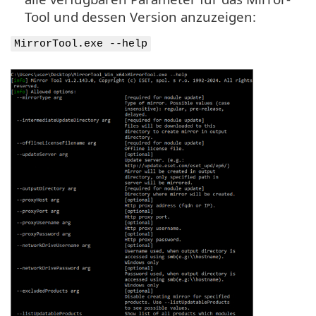
Tool und dessen Version anzuzeigen:
MirrorTool.exe --help