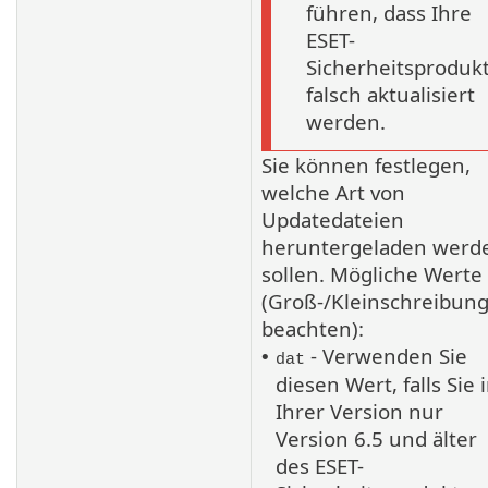
führen, dass Ihre
ESET-
Sicherheitsproduk
falsch aktualisiert
werden.
Sie können festlegen,
welche Art von
Updatedateien
heruntergeladen werd
sollen. Mögliche Werte
(Groß-/Kleinschreibun
beachten):
- Verwenden Sie
•
dat
diesen Wert, falls Sie 
Ihrer Version nur
Version 6.5 und älter
des ESET-