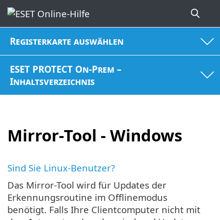
Registerkarte auswählen
ESET PROTECT On-Prem –
Inhaltsverzeichnis
Mirror-Tool - Windows
Sind Sie Linux-Benutzer?
Das Mirror-Tool wird für Updates der
Erkennungsroutine im Offlinemodus
benötigt. Falls Ihre Clientcomputer nicht mit