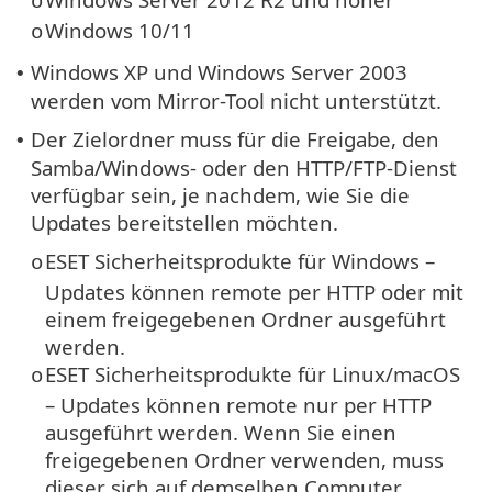
o
Windows 10/11
o
Windows XP und Windows Server 2003
•
werden vom Mirror-Tool nicht unterstützt.
Der Zielordner muss für die Freigabe, den
•
Samba/Windows- oder den HTTP/FTP-Dienst
verfügbar sein, je nachdem, wie Sie die
Updates bereitstellen möchten.
ESET Sicherheitsprodukte für Windows –
o
Updates können remote per HTTP oder mit
einem freigegebenen Ordner ausgeführt
werden.
ESET Sicherheitsprodukte für Linux/macOS
o
– Updates können remote nur per HTTP
ausgeführt werden. Wenn Sie einen
freigegebenen Ordner verwenden, muss
dieser sich auf demselben Computer