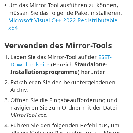
Um das Mirror Tool ausführen zu können,
•
müssen Sie das folgende Paket installieren:
Microsoft Visual C++ 2022 Redistributable
x64
Verwenden des Mirror-Tools
1.
Laden Sie das Mirror-Tool auf der
ESET-
Downloadseite
(Bereich
Standalone-
Installationsprogramme
) herunter.
2.
Extrahieren Sie den heruntergeladenen
Archiv.
3.
Öffnen Sie die Eingabeaufforderung und
navigieren Sie zum Ordner mit der Datei
MirrorTool.exe
.
4.
Führen Sie den folgenden Befehl aus, um
alle verfügbaren Parameter für das Mirror-