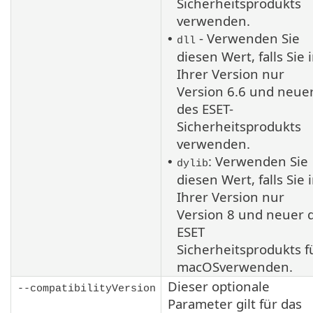
Sicherheitsprodukts
verwenden.
- Verwenden Sie
•
dll
diesen Wert, falls Sie 
Ihrer Version nur
Version 6.6 und neue
des ESET-
Sicherheitsprodukts
verwenden.
: Verwenden Sie
•
dylib
diesen Wert, falls Sie 
Ihrer Version nur
Version 8 und neuer 
ESET
Sicherheitsprodukts f
macOS
verwenden.
Dieser optionale
--compatibilityVersion
Parameter gilt für das