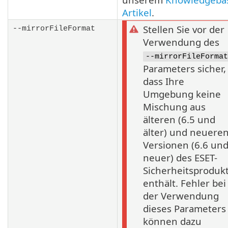
Artikel
.
Stellen Sie vor der
--mirrorFileFormat
Verwendung des
--mirrorFileFormat
Parameters sicher,
dass Ihre
Umgebung keine
Mischung aus
älteren (6.5 und
älter) und neuere
Versionen (6.6 un
neuer) des ESET-
Sicherheitsproduk
enthält. Fehler bei
der Verwendung
dieses Parameters
können dazu