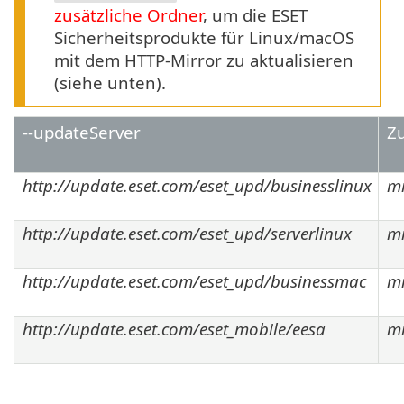
zusätzliche Ordner
, um die ESET
Sicherheitsprodukte für Linux/macOS
mit dem HTTP-Mirror zu aktualisieren
(siehe unten).
--updateServer
Zu
http://update.eset.com/eset_upd/businesslinux
mi
http://update.eset.com/eset_upd/serverlinux
mi
http://update.eset.com/eset_upd/businessmac
mi
http://update.eset.com/eset_mobile/eesa
mi