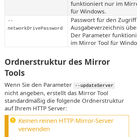
funktioniert nur im
Mirr
für Windows.
Passwort für den Zugriff
--
Ausgabeverzeichnis üb
networkDrivePassword
Der Parameter funktioni
im
Mirror Tool
für Windo
Ordnerstruktur des Mirror
Tools
Wenn Sie den Parameter
--updateServer
nicht angeben, erstellt das Mirror Tool
standardmäßig die folgende Ordnerstruktur
auf Ihrem HTTP Server:
Keinen reinen HTTP-Mirror-Server
verwenden