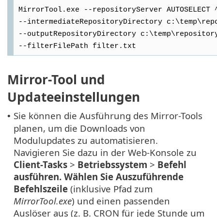
MirrorTool.exe --repositoryServer AUTOSELECT 
--intermediateRepositoryDirectory c:\temp\rep
--outputRepositoryDirectory c:\temp\repositor
--filterFilePath filter.txt
Mirror-Tool und
Updateeinstellungen
Sie können die Ausführung des Mirror-Tools
•
planen, um die Downloads von
Modulupdates zu automatisieren.
Navigieren Sie dazu in der Web-Konsole zu
Client-Tasks
>
Betriebssystem
>
Befehl
ausführen. Wählen Sie
Auszuführende
Befehlszeile
(inklusive Pfad zum
MirrorTool.exe
) und einen passenden
Auslöser aus (z. B. CRON für jede Stunde um