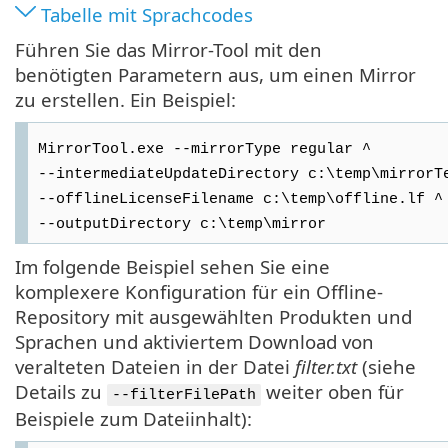
Tabelle mit Sprachcodes
Führen Sie das Mirror-Tool mit den
benötigten Parametern aus, um einen Mirror
zu erstellen. Ein Beispiel:
MirrorTool.exe --mirrorType regular ^
--intermediateUpdateDirectory c:\temp\mirrorT
--offlineLicenseFilename c:\temp\offline.lf ^
--outputDirectory c:\temp\mirror
Im folgende Beispiel sehen Sie eine
komplexere Konfiguration für ein Offline-
Repository mit ausgewählten Produkten und
Sprachen und aktiviertem Download von
veralteten Dateien in der Datei
filter.txt
(siehe
Details zu
weiter oben für
--filterFilePath
Beispiele zum Dateiinhalt):