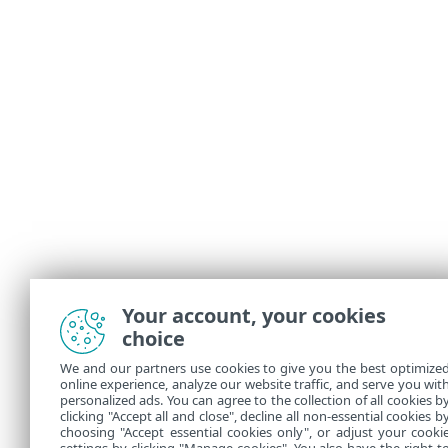
Your account, your cookies
choice
We and our partners use cookies to give you the best optimize
online experience, analyze our website traffic, and serve you wit
personalized ads. You can agree to the collection of all cookies b
clicking "Accept all and close", decline all non-essential cookies b
choosing "Accept essential cookies only", or adjust your cooki