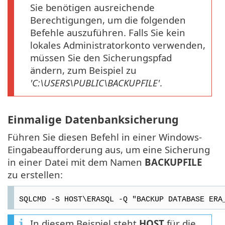
Sie benötigen ausreichende
Berechtigungen, um die folgenden
Befehle auszuführen. Falls Sie kein
lokales Administratorkonto verwenden,
müssen Sie den Sicherungspfad
ändern, zum Beispiel zu
'C:\USERS\PUBLIC\BACKUPFILE'
.
Einmalige Datenbanksicherung
Führen Sie diesen Befehl in einer Windows-
Eingabeaufforderung aus, um eine Sicherung
in einer Datei mit dem Namen
BACKUPFILE
zu erstellen:
SQLCMD -S HOST\ERASQL -Q "BACKUP DATABASE ERA
In diesem Beispiel steht
HOST
für die