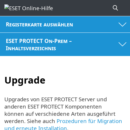
Registerkarte auswählen
ESET PROTECT On-Prem –
Inhaltsverzeichnis
Upgrade
Upgrades von ESET PROTECT Server und
anderen ESET PROTECT Komponenten
können auf verschiedene Arten ausgeführt
werden. Siehe auch
Prozeduren für Migration
und erneute Installation
.