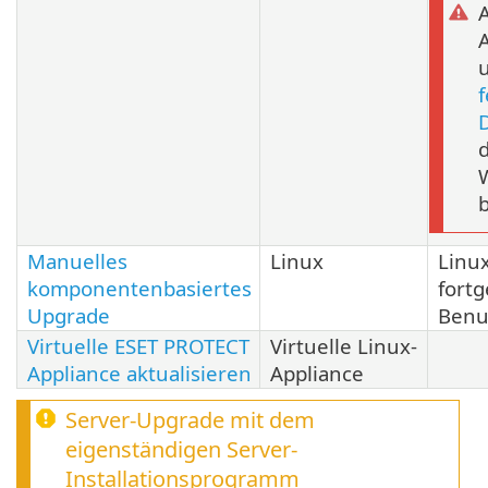
A
Manuelles
Linux
Linux
komponentenbasiertes
fortg
Upgrade
Benu
Virtuelle ESET PROTECT
Virtuelle Linux-
Appliance aktualisieren
Appliance
Server-Upgrade mit dem
eigenständigen Server-
Installationsprogramm