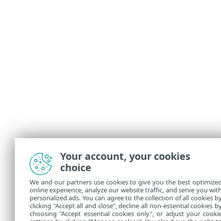
Your account, your cookies
choice
We and our partners use cookies to give you the best optimize
online experience, analyze our website traffic, and serve you wit
personalized ads. You can agree to the collection of all cookies b
clicking "Accept all and close", decline all non-essential cookies b
choosing "Accept essential cookies only", or adjust your cooki