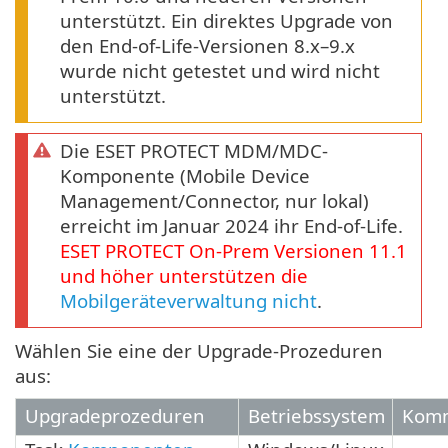
unterstützt. Ein direktes Upgrade von
den End-of-Life-Versionen 8.x–9.x
wurde nicht getestet und wird nicht
unterstützt.
Die ESET PROTECT MDM/MDC-
Komponente (Mobile Device
Management/Connector, nur lokal)
erreicht im Januar 2024 ihr End-of-Life.
ESET PROTECT
On-Prem
Versionen
11.1
und höher unterstützen die
Mobilgeräteverwaltung nicht
.
Wählen Sie eine der Upgrade-Prozeduren
aus:
Upgradeprozeduren
Betriebssystem
Kom