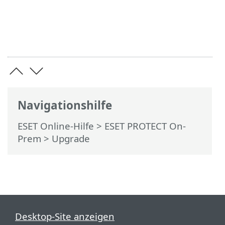
Navigationshilfe
ESET Online-Hilfe
>
ESET PROTECT On-
Prem
>
Upgrade
Desktop-Site anzeigen