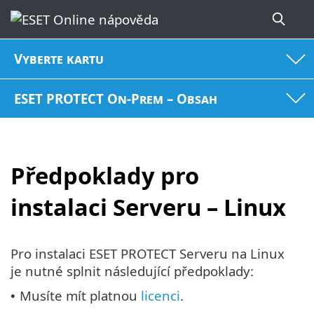
Vyberte kartu
ESET PROTECT On-Prem – Obsah
Předpoklady pro
instalaci Serveru – Linux
Pro instalaci ESET PROTECT Serveru na Linux
je nutné splnit následující předpoklady:
Musíte mít platnou
licenci
.
•