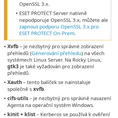
OpenSSL 3.x.
ESET PROTECT Server nativně
•
nepodporuje OpenSSL 3.x, můžete ale
zapnout podporu OpenSSL 3.x pro
ESET PROTECT On-Prem
.
Xvfb
– je nezbytný pro správné zobrazení
•
přehledů (
Generování přehledu
) na všech
systémech Linux Server. Na Rocky Linux,
gtk3
je také vyžadován pro zobrazení
přehledů.
Xauth
– tento balíček se nainstaluje
•
společně s
xvfb
.
cifs-utils
– je nezbytný pro správné nasazení
•
Agenta na operační systém Windows.
kinit + klist
– Kerberos se používá k ověření
•