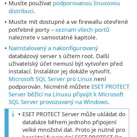
Musíte používat
podporovanou linuxovou
•
distribuci
.
Musíte mít dostupné a ve firewallu otevřené
•
potřebné porty –
seznam všech portů
naleznete v samostatné kapitole.
Nainstalovaný a nakonfigurovaný
•
databázový server s účtem root. Další
uživatelský účet nemusí být vytvořen před
instalací. Instalátor jej dokáže vytvořit.
Microsoft SQL Server pro Linux
není
podporován. Nicméně můžete
ESET PROTECT
Server běžící na Linuxu připojit k Microsoft
SQL Server provozovaný na Windows
.
ESET PROTECT Server může ukládat do
•
databáze během jednoho připojení
velké množství dat. Proto je nutné pro