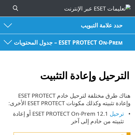
حدد علامة التبويب
ESET PROTECT On-Prem – جدول المحتويات
الترحيل وإعادة التثبيت
هناك طرق مختلفة لترحيل خادم ESET PROTECT
وإعادة تثبيته وكذلك مكونات ESET PROTECT الأخرى:
ترحيل
ESET PROTECT On-Prem 12.1 أو إعادة
تثبيته من خادم إلى آخر