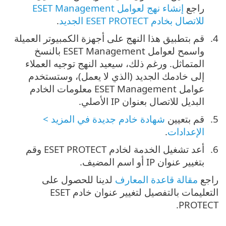
راجع ‎
إنشاء نهج لعوامل ESET Management
للاتصال بخادم ESET PROTECT الجديد
.
قم بتطبيق هذا النهج على أجهزة الكمبيوتر العميلة
واسمح لعوامل ‎ESET Management بالنسخ
المتماثل. ورغم ذلك، سيعيد النهج توجيه العملاء
إلى خادمك الجديد (الذي لا يعمل)، وستستخدم
عوامل ‎ESET Management معلومات الخادم
البديل للاتصال بعنوان IP الأصلي.
قم بتعيين
شهادة خادم جديدة في المزيد >
الإعدادات
.
أعد تشغيل الخدمة لخادم ‎ESET PROTECT وقم
بتغيير عنوان IP أو اسم المضيف.
راجع ‎
مقالة قاعدة المعارف
لدينا للحصول على
التعليمات بالتفصيل لتغيير عنوان خادم ESET
PROTECT.