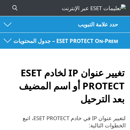
حدد علامة التبويب
ESET PROTECT On-Prem – جدول المحتويات
تغيير عنوان IP لخادم ESET
PROTECT أو اسم المضيف
بعد الترحيل
لتغيير عنوان IP في خادم ESET PROTECT، اتبع
الخطوات التالية: