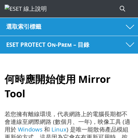
選取索引標籤
ESET PROTECT On-Prem – 目錄
何時應開始使用 Mirror
Tool
若您擁有離線環境，代表網路上的電腦長期都不
會連線至網際網路 (數個月、一年)，映像工具 (適
用於
Windows
和
Linux
) 是唯一能散佈產品模組
更新的方式，這是因為它會在有更新可用時，按