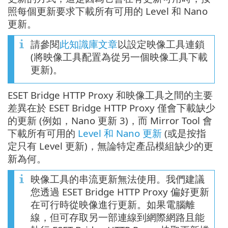
照每個更新要求下載所有可用的 Level 和 Nano
更新。
請參閱
此知識庫文章
以設定映像工具連鎖
(將映像工具配置為從另一個映像工具下載
更新)。
ESET Bridge HTTP Proxy 和映像工具之間的主要
差異在於 ESET Bridge HTTP Proxy 僅會下載缺少
的更新 (例如，Nano 更新 3)，而 Mirror Tool 會
下載所有可用的
Level 和 Nano 更新
(或是按指
定只有 Level 更新)，無論特定產品模組缺少的更
新為何。
映像工具的串流更新無法使用。我們建議
您透過 ESET Bridge HTTP Proxy 偏好更新
在可行時從映像進行更新。如果電腦離
線，但可存取另一部連線到網際網路且能