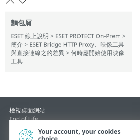
麵包屑
ESET 線上說明
>
ESET PROTECT On-Prem
>
簡介
>
ESET Bridge HTTP Proxy、映像工具
與直接連線之的差異
> 何時應開始使用映像
工具
檢視桌面網站
End of Life
ESET 知識庫
Your account, your cookies
ESET 論壇
choice