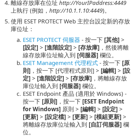
4.
離線存放庫在位址
http://YourIPaddress:4449
上執行 (例如，
http://10.1.1.10:4449
)。
5.
使用 ESET PROTECT Web 主控台設定新的存放
庫位址：
a.
ESET PROTECT 伺服器
- 按一下
[其他]
>
[設定]
>
[進階設定]
>
[存放庫]
，然後將離
線存放庫位址輸入到
[伺服器]
欄位。
b.
ESET Management 代理程式
- 按一下
[原
則]
，按一下 [代理程式原則] >
[編輯]
>
[設
定]
>
[進階設定]
>
[存放庫]
，將離線存放
庫位址輸入到
[伺服器]
欄位。
c.
ESET Endpoint 產品 (適用於 Windows) -
按一下
[原則]
，按一下
[ESET Endpoint
for Windows]
原則 >
[編輯]
>
[設定]
>
[更新]
>
[設定檔]
>
[更新]
>
[模組更新]
>
將離線存放庫位址輸入到
[自訂伺服器]
欄
位。