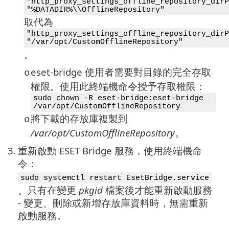
"http_proxy_settings_offline_repository_dirP
"%DATADIR%\\OfflineRepository"
取代為
"http_proxy_settings_offline_repository_dirP
"/var/opt/CustomOfflineRepository"
。
eset-bridge 使用者需要對目錄的完全存取
o
權限。使用此終端機命令授予存取權限：
sudo chown -R eset-bridge:eset-bridge
/var/opt/CustomOfflineRepository
將下載的存放庫複製到
o
/var/opt/CustomOfflineRepository
。
3.
重新啟動 ESET Bridge 服務，使用終端機命
令：
sudo systemctl restart EsetBridge.service
。只有在變更
pkgid
檔案後才能重新啟動服務
- 變更、刪除或新增存放庫資料時，無需重新
啟動服務。