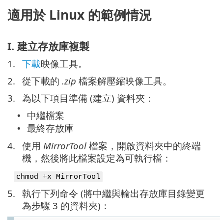
適用於 Linux 的範例情況
I. 建立存放庫複製
1.
下載
映像工具。
2.
從下載的
.zip
檔案解壓縮映像工具。
3.
為以下項目準備 (建立) 資料夾：
中繼檔案
•
最終存放庫
•
4.
使用
MirrorTool
檔案，開啟資料夾中的終端
機，然後將此檔案設定為可執行檔：
chmod +x MirrorTool
5.
執行下列命令 (將中繼與輸出存放庫目錄變更
為步驟 3 的資料夾)：