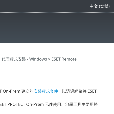
中文 (繁體)
>
代理程式安裝 - Windows
> ESET Remote
T On-Prem 建立的
安裝程式套件
，以透過網路將 ESET
 ESET PROTECT On-Prem 元件使用。部署工具主要用於