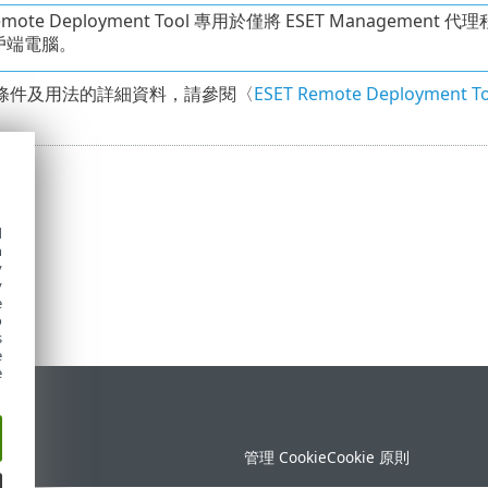
Remote Deployment Tool 專用於僅將 ESET Managemen
戶端電腦。
條件及用法的詳細資料，請參閱〈
ESET Remote Deployment To
d
h
y
y
e
o
s
e
e
定
管理 Cookie
Cookie 原則