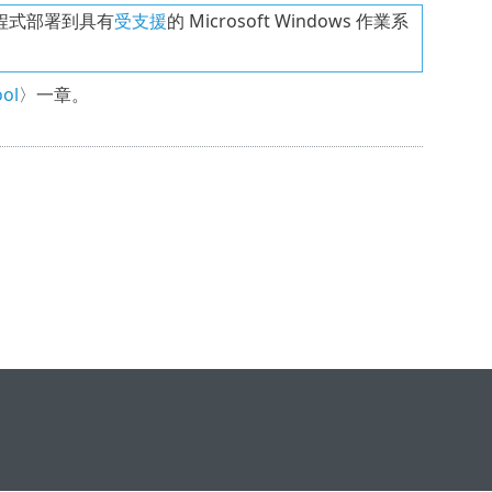
t 代理程式部署到具有
受支援
的 Microsoft Windows 作業系
ol
〉一章。