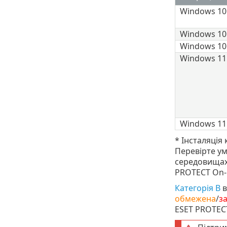
Windows 10
Windows 10
Windows 10
Windows 11
Windows 11
* Інсталяція
Перевірте ум
середовищах
PROTECT On-
Категорія B
в
обмежена
/
з
ESET PROTEC