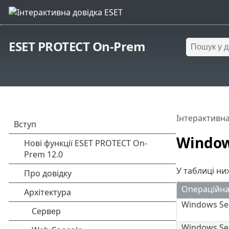
ESET PROTECT On-Prem
Інтерактивна
Windo
У таблиці ни
Операційна
Windows Ser
Windows Se