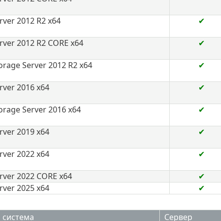
ver 2012 R2 x64
✔
ver 2012 R2 CORE x64
✔
rage Server 2012 R2 x64
✔
ver 2016 x64
✔
rage Server 2016 x64
✔
ver 2019 x64
✔
ver 2022 x64
✔
rver 2022 CORE x64
✔
ver 2025 x64
✔
 система
Сервер