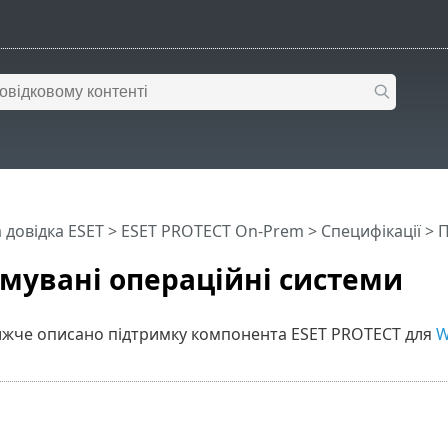
 довідка ESET
>
ESET PROTECT On-Prem
>
Специфікації
> П
мувані операційні системи
нижче описано підтримку компонента ESET PROTECT для
W