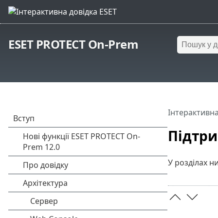
ESET PROTECT On-Prem
Інтерактивна
Підтри
У розділах 