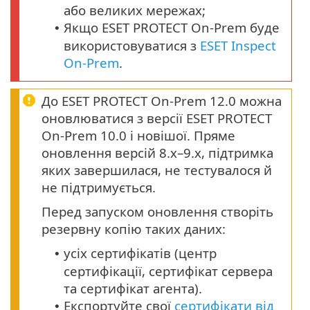
або великих мережах;
Якщо ESET PROTECT On-Prem буде
•
використовуватися з
ESET Inspect
On-Prem
.
До ESET PROTECT On-Prem 12.0 можна
оновлюватися з версії ESET PROTECT
On-Prem 10.0 і новішої. Пряме
оновлення версій 8.x–9.x, підтримка
яких завершилася, не тестувалося й
не підтримується.
Перед запуском оновлення створіть
резервну копію таких даних:
усіх сертифікатів (центр
•
сертифікації, сертифікат сервера
та сертифікат агента).
Експортуйте свої
сертифікати від
•