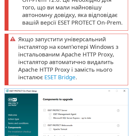
того, що ви мали найновішу
автономну довідку, яка відповідає
вашій версії ESET PROTECT On-Prem.
Якщо запустити універсальний
інсталятор на комп’ютері Windows з
інстальованим Apache HTTP Proxy,
інсталятор автоматично видалить
Apache HTTP Proxy і замість нього
інсталює
ESET Bridge
.