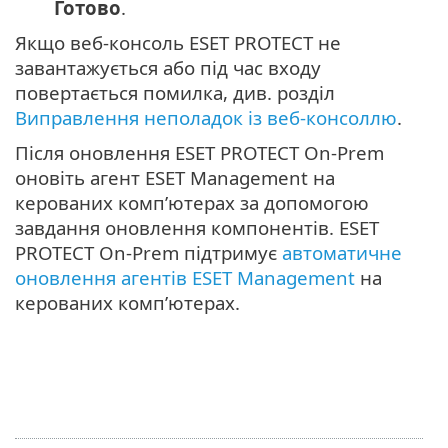
Готово
.
Якщо веб-консоль ESET PROTECT не
завантажується або під час входу
повертається помилка, див. розділ
Виправлення неполадок із веб-консоллю
.
Після оновлення ESET PROTECT On-Prem
оновіть агент ESET Management на
керованих комп’ютерах за допомогою
завдання оновлення компонентів. ESET
PROTECT On-Prem підтримує
автоматичне
оновлення агентів ESET Management
на
керованих комп’ютерах.