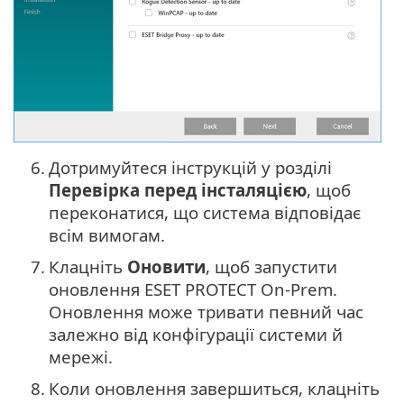
6.
Дотримуйтеся інструкцій у розділі
Перевірка перед інсталяцією
, щоб
переконатися, що система відповідає
всім вимогам.
7.
Клацніть
Оновити
, щоб запустити
оновлення ESET PROTECT On-Prem.
Оновлення може тривати певний час
залежно від конфігурації системи й
мережі.
8.
Коли оновлення завершиться, клацніть