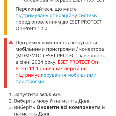
Переконайтеся, що маєте
підтримувану операційну систему
перед оновленням до ESET PROTECT
On-Prem 12.0.
Підтримку компонента керування
мобільними пристроями / конектора
(MDM/MDC) ESET PROTECT завершено
в січні 2024 року.
ESET PROTECT
On-
Prem
11.1
і новіших версій не
підтримує
керування мобільними
пристроями
.
1.
Запустити
Setup.exe
.
2.
Виберіть мову й натисніть
Далі
.
3.
Виберіть
Оновити всі компоненти
й
натисніть
Далі
.