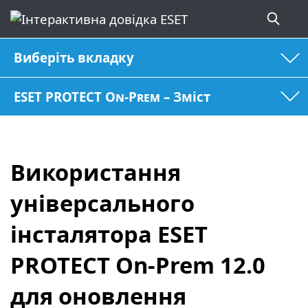
Виберіть вкладку
ESET PROTECT On-Prem – Зміст
Використання
універсального
інсталятора ESET
PROTECT On-Prem 12.0
для оновлення