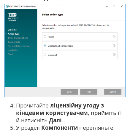
4.
Прочитайте
ліцензійну угоду з
кінцевим користувачем
, прийміть її
й натисніть
Далі
.
5.
У розділі
Компоненти
перегляньте