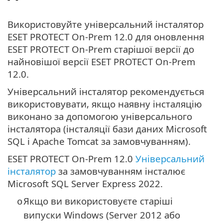
Використовуйте універсальний інсталятор
ESET PROTECT On-Prem 12.0 для оновлення
ESET PROTECT On-Prem старішої версії до
найновішої версії ESET PROTECT On-Prem
12.0.
Універсальний інсталятор рекомендується
використовувати, якщо наявну інсталяцію
виконано за допомогою універсального
інсталятора (інсталяції бази даних Microsoft
SQL і Apache Tomcat за замовчуванням).
ESET PROTECT On-Prem 12.0
Універсальний
інсталятор
за замовчуванням інсталює
Microsoft SQL Server Express 2022.
Якщо ви використовуєте старіші
o
випуски Windows (Server 2012 або