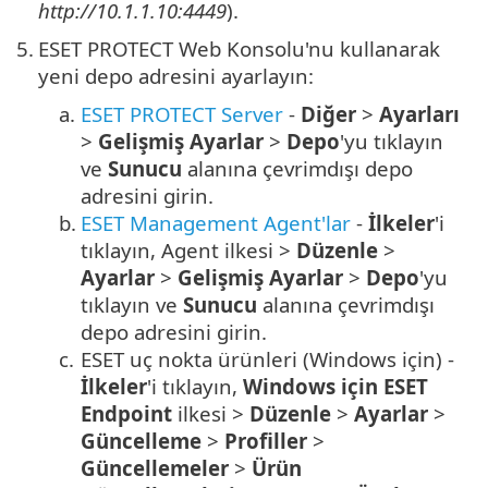
http://10.1.1.10:4449
).
5.
ESET PROTECT Web Konsolu'nu kullanarak
yeni depo adresini ayarlayın:
a.
ESET PROTECT Server
-
Diğer
>
Ayarları
>
Gelişmiş Ayarlar
>
Depo
'yu tıklayın
ve
Sunucu
alanına çevrimdışı depo
adresini girin.
b.
ESET Management Agent'lar
-
İlkeler
'i
tıklayın, Agent ilkesi >
Düzenle
>
Ayarlar
>
Gelişmiş Ayarlar
>
Depo
'yu
tıklayın ve
Sunucu
alanına çevrimdışı
depo adresini girin.
c.
ESET uç nokta ürünleri (Windows için) -
İlkeler
'i tıklayın,
Windows için ESET
Endpoint
ilkesi >
Düzenle
>
Ayarlar
>
Güncelleme
>
Profiller
>
Güncellemeler
>
Ürün