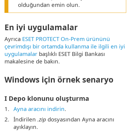
olduğundan emin olun.
En iyi uygulamalar
Ayrıca
ESET PROTECT On-Prem ürününü
çevrimdışı bir ortamda kullanma ile ilgili en iyi
uygulamalar
başlıklı ESET Bilgi Bankası
makalesine de bakın.
Windows için örnek senaryo
I Depo klonunu oluşturma
1.
Ayna aracını indirin
.
2.
İndirilen
.zip
dosyasından Ayna aracını
ayıklayın.