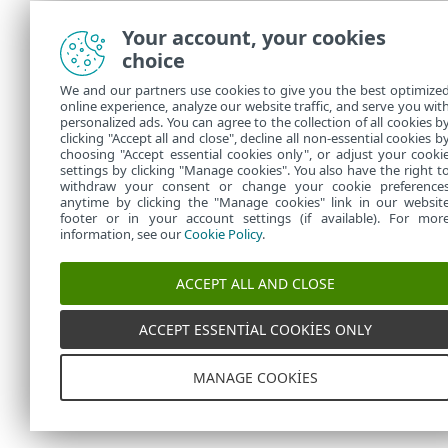
Your account, your cookies
choice
We and our partners use cookies to give you the best optimize
online experience, analyze our website traffic, and serve you wit
personalized ads. You can agree to the collection of all cookies b
clicking "Accept all and close", decline all non-essential cookies b
choosing "Accept essential cookies only", or adjust your cooki
settings by clicking "Manage cookies". You also have the right t
withdraw your consent or change your cookie preference
anytime by clicking the "Manage cookies" link in our websit
footer or in your account settings (if available). For mor
information, see our
Cookie Policy
.
ACCEPT ALL AND CLOSE
ACCEPT ESSENTIAL COOKIES ONLY
MANAGE COOKIES