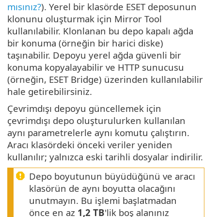
mısınız?
). Yerel bir klasörde ESET deposunun
klonunu oluşturmak için Mirror Tool
kullanılabilir. Klonlanan bu depo kapalı ağda
bir konuma (örneğin bir harici diske)
taşınabilir. Depoyu yerel ağda güvenli bir
konuma kopyalayabilir ve HTTP sunucusu
(örneğin, ESET Bridge) üzerinden kullanılabilir
hale getirebilirsiniz.
Çevrimdışı depoyu güncellemek için
çevrimdışı depo oluşturulurken kullanılan
aynı parametrelerle aynı komutu çalıştırın.
Aracı klasördeki önceki veriler yeniden
kullanılır; yalnızca eski tarihli dosyalar indirilir.
Depo boyutunun büyüdüğünü ve aracı
klasörün de aynı boyutta olacağını
unutmayın. Bu işlemi başlatmadan
önce en az
1,2 TB
'lik boş alanınız