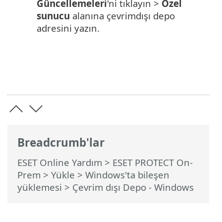
Güncellemeleri
'ni tıklayın >
Özel
sunucu
alanına çevrimdışı depo
adresini yazın.
Breadcrumb'lar
ESET Online Yardım
>
ESET PROTECT On-
Prem
>
Yükle
>
Windows'ta bileşen
yüklemesi
> Çevrim dışı Depo - Windows