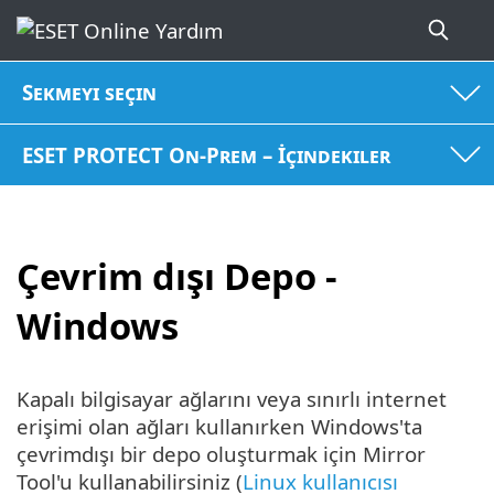
Sekmeyi seçin
ESET PROTECT On-Prem – İçindekiler
Çevrim dışı Depo -
Windows
Kapalı bilgisayar ağlarını veya sınırlı internet
erişimi olan ağları kullanırken Windows'ta
çevrimdışı bir depo oluşturmak için Mirror
Tool'u kullanabilirsiniz (
Linux kullanıcısı