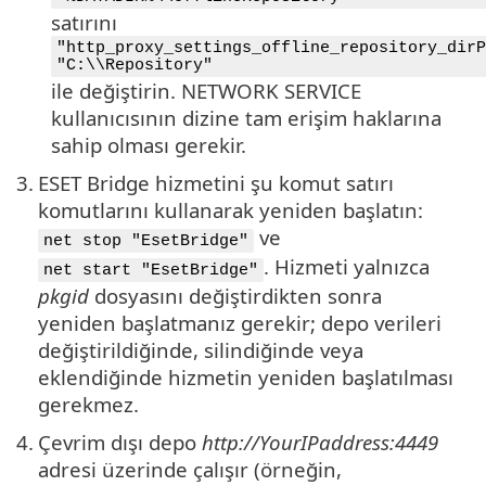
satırını
"http_proxy_settings_offline_repository_dirP
"C:\\Repository"
ile değiştirin. NETWORK SERVICE
kullanıcısının dizine tam erişim haklarına
sahip olması gerekir.
3.
ESET Bridge hizmetini şu komut satırı
komutlarını kullanarak yeniden başlatın:
ve
net stop "EsetBridge"
. Hizmeti yalnızca
net start "EsetBridge"
pkgid
dosyasını değiştirdikten sonra
yeniden başlatmanız gerekir; depo verileri
değiştirildiğinde, silindiğinde veya
eklendiğinde hizmetin yeniden başlatılması
gerekmez.
4.
Çevrim dışı depo
http://YourIPaddress:4449
adresi üzerinde çalışır (örneğin,